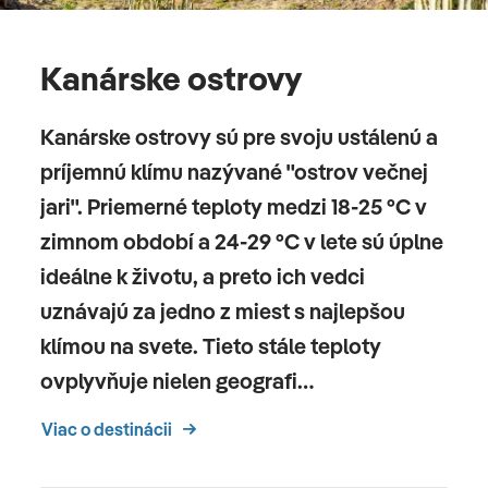
Kanárske ostrovy
Kanárske ostrovy sú pre svoju ustálenú a
príjemnú klímu nazývané "ostrov večnej
jari". Priemerné teploty medzi 18-25 °C v
zimnom období a 24-29 °C v lete sú úplne
ideálne k životu, a preto ich vedci
uznávajú za jedno z miest s najlepšou
klímou na svete. Tieto stále teploty
ovplyvňuje nielen geografi…
Viac o destinácii