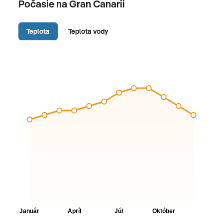
Počasie na Gran Canarii
Teplota
Teplota vody