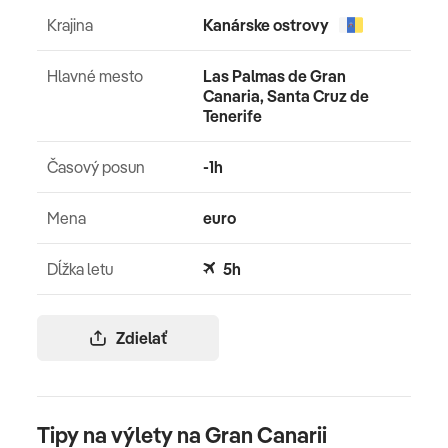
Krajina
Kanárske ostrovy
Hlavné mesto
Las Palmas de Gran
Canaria, Santa Cruz de
Tenerife
Časový posun
-1h
Mena
euro
Dĺžka letu
5h
Zdielať
Tipy na výlety na Gran Canarii