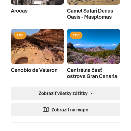
Arucas
Camel Safari Dunas
Oasis - Masplomas
TOP
TOP
Cenobio de Valeron
Centrálna časť
ostrova Gran Canaria
Zobraziť všetky zážitky
Zobraziť na mape