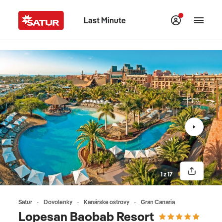
Last Minute
1 z 17
Satur
Dovolenky
Kanárske ostrovy
Gran Canaria
Lopesan Baobab Resort