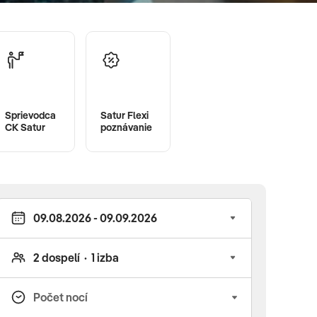
Sprievodca
Satur Flexi
CK Satur
poznávanie