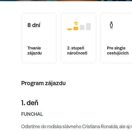
8 dní
Trvanie
2. stupeň
Pre single
zájazdu
náročnosti
cestujúcich
Program zájazdu
1. deň
FUNCHAL
Odletíme do rodiska slávneho Cristiana Ronalda, ale 