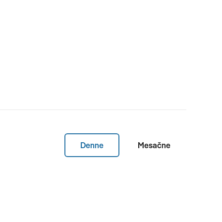
Denne
Mesačne