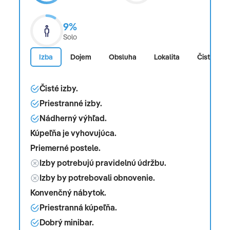
9%
Solo
Izba
Dojem
Obsluha
Lokalita
Čistota
Čisté izby.
Priestranné izby.
Nádherný výhľad.
Kúpeľňa je vyhovujúca.
Priemerné postele.
Izby potrebujú pravidelnú údržbu.
Izby by potrebovali obnovenie.
Konvenčný nábytok.
Priestranná kúpeľňa.
Dobrý minibar.