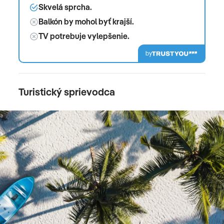
Skvelá sprcha.
Balkón by mohol byť krajší.
TV potrebuje vylepšenie.
by
Turistický sprievodca