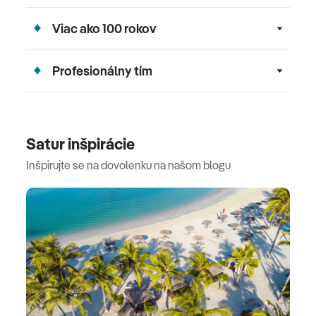
Viac ako 100 rokov
Profesionálny tím
Satur inšpirácie
Inšpirujte se na dovolenku na našom blogu