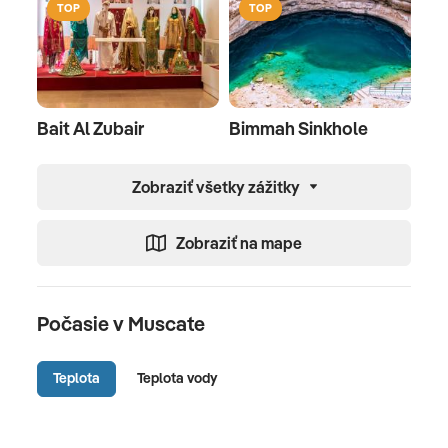
TOP
TOP
Bait Al Zubair
Bimmah Sinkhole
Zobraziť všetky zážitky
Zobraziť na mape
Počasie v Muscate
Teplota
Teplota vody