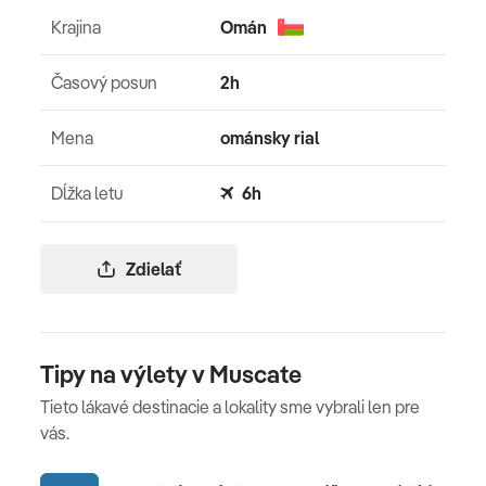
Krajina
Omán
Časový posun
2h
Mena
ománsky rial
Dĺžka letu
6h
Zdielať
Tipy na výlety v Muscate
Tieto lákavé destinacie a lokality sme vybrali len pre
vás.