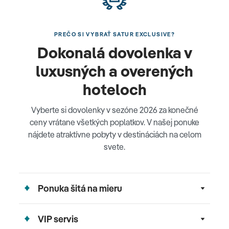
PREČO SI VYBRAŤ SATUR EXCLUSIVE?
Dokonalá dovolenka v
luxusných a overených
hoteloch
Vyberte si dovolenky v sezóne 2026 za konečné
ceny vrátane všetkých poplatkov. V našej ponuke
nájdete atraktívne pobyty v destináciách na celom
svete.
Ponuka šitá na mieru
VIP servis