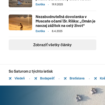
Exotika
19.9.2025
Nezabudnuteľná dovolenka v
Muscate očami 13r. Riška: „Omán je
naozaj zážitok na celý život“
Exotika
8.4.2025
Zobraziť všetky články
So Saturom z týchto letísk
Viedeň
Budapešť
Bratislava
Koš