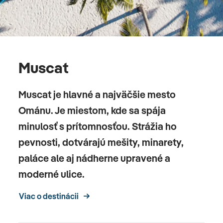
Muscat
Muscat je hlavné a najväčšie mesto
Ománu. Je miestom, kde sa spája
minulosť s prítomnosťou. Strážia ho
pevnosti, dotvárajú mešity, minarety,
paláce ale aj nádherne upravené a
moderné ulice.
Viac o destinácii