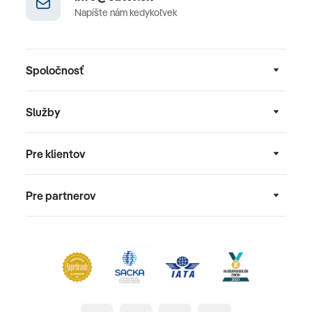
Napíšte nám kedykoľvek
Spoločnosť
Služby
Pre klientov
Pre partnerov