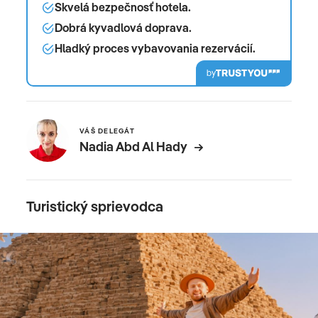
Skvelá bezpečnosť hotela.
Dobrá kyvadlová doprava.
Hladký proces vybavovania rezervácií.
by
VÁŠ DELEGÁT
Nadia Abd Al Hady
Turistický sprievodca