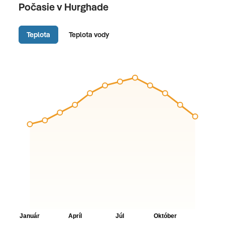
Počasie v Hurghade
Teplota
Teplota vody