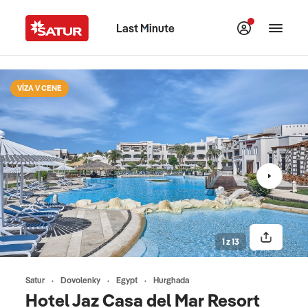
Last Minute
VÍZA V CENE
1 z 13
Satur
Dovolenky
Egypt
Hurghada
Hotel Jaz Casa del Mar Resort