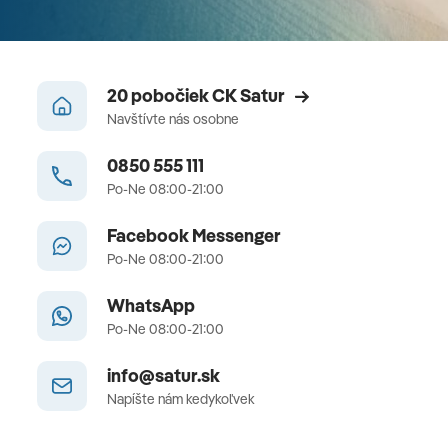
20 pobočiek CK Satur
Navštívte nás osobne
0850 555 111
Po-Ne 08:00-21:00
Facebook Messenger
Po-Ne 08:00-21:00
WhatsApp
Po-Ne 08:00-21:00
info@satur.sk
Napíšte nám kedykoľvek