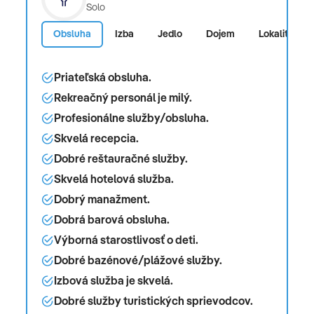
Solo
Obsluha
Izba
Jedlo
Dojem
Lokalita
Priateľská obsluha.
Rekreačný personál je milý.
Profesionálne služby/obsluha.
Skvelá recepcia.
Dobré reštauračné služby.
Skvelá hotelová služba.
Dobrý manažment.
Dobrá barová obsluha.
Výborná starostlivosť o deti.
Dobré bazénové/plážové služby.
Izbová služba je skvelá.
Dobré služby turistických sprievodcov.