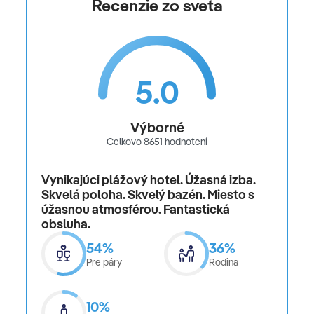
Recenzie zo sveta
5.0
Výborné
Celkovo 8651 hodnotení
Vynikajúci plážový hotel. Úžasná izba.
Skvelá poloha. Skvelý bazén. Miesto s
úžasnou atmosférou. Fantastická
obsluha.
54%
36%
Pre páry
Rodina
10%