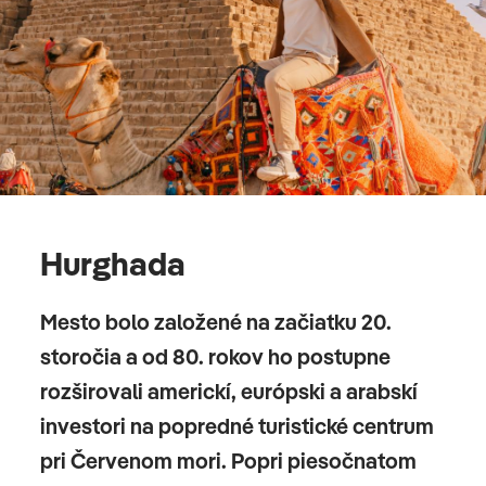
Hurghada
Mesto bolo založené na začiatku 20.
storočia a od 80. rokov ho postupne
rozširovali americkí, európski a arabskí
investori na popredné turistické centrum
pri Červenom mori. Popri piesočnatom