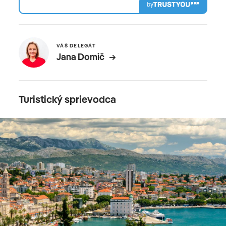
by
VÁŠ DELEGÁT
Jana Domič
Turistický sprievodca