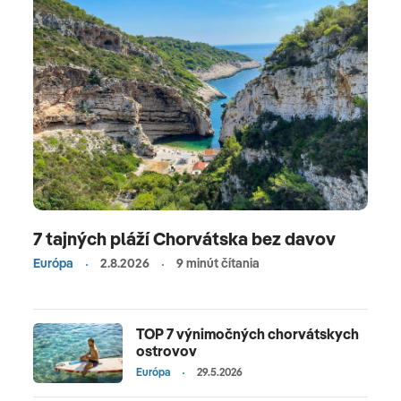
7 tajných pláží Chorvátska bez davov
Európa
2.8.2026
9 minút čítania
TOP 7 výnimočných chorvátskych
ostrovov
Európa
29.5.2026