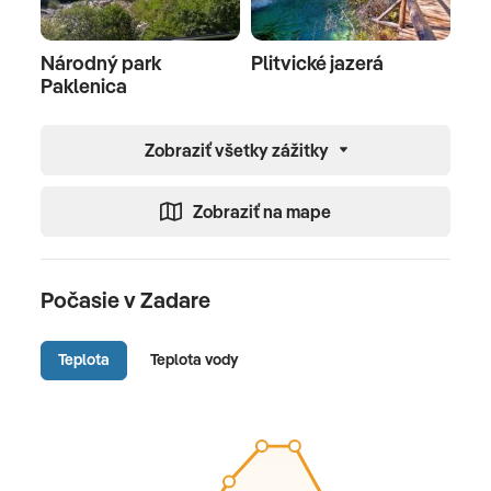
Národný park
Plitvické jazerá
Paklenica
Zobraziť všetky zážitky
Zobraziť na mape
Počasie v Zadare
Teplota
Teplota vody