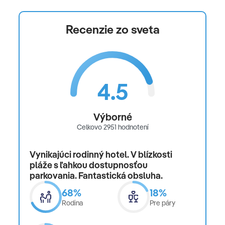
Recenzie zo sveta
4.5
Výborné
Celkovo 2951 hodnotení
Vynikajúci rodinný hotel. V blízkosti
pláže s ľahkou dostupnosťou
parkovania. Fantastická obsluha.
68%
18%
Rodina
Pre páry