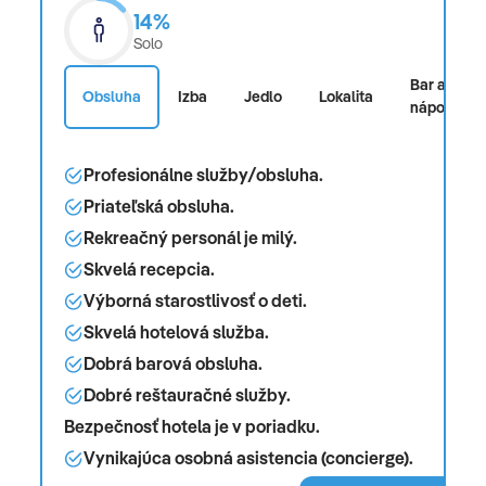
14%
Solo
Bar a
Obsluha
Izba
Jedlo
Lokalita
nápoje
Profesionálne služby/obsluha.
Priateľská obsluha.
Rekreačný personál je milý.
Skvelá recepcia.
Výborná starostlivosť o deti.
Skvelá hotelová služba.
Dobrá barová obsluha.
Dobré reštauračné služby.
Bezpečnosť hotela je v poriadku.
Vynikajúca osobná asistencia (concierge).