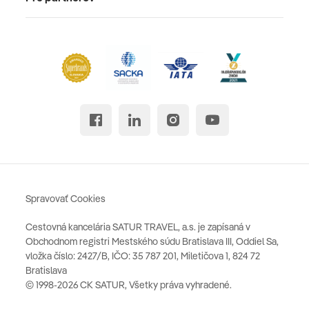
Spravovať Cookies
Cestovná kancelária SATUR TRAVEL, a.s. je zapísaná v
Obchodnom registri Mestského súdu Bratislava III, Oddiel Sa,
vložka číslo: 2427/B, IČO: 35 787 201, Miletičova 1, 824 72
Bratislava
© 1998-2026 CK SATUR, Všetky práva vyhradené.