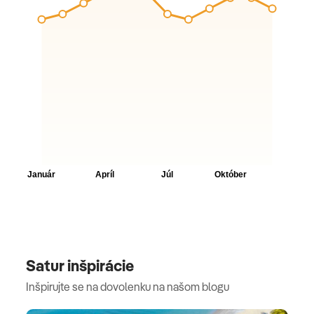
Satur inšpirácie
Inšpirujte se na dovolenku na našom blogu