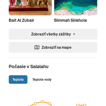
Bait Al Zubair
Bimmah Sinkhole
Zobraziť všetky zážitky
Zobraziť na mape
Počasie v Salalahu
Teplota
Teplota vody