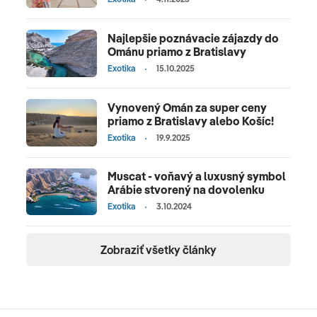
Najlepšie poznávacie zájazdy do
Ománu priamo z Bratislavy
Exotika
15.10.2025
Vynovený Omán za super ceny
priamo z Bratislavy alebo Košíc!
Exotika
19.9.2025
Muscat - voňavý a luxusný symbol
Arábie stvorený na dovolenku
Exotika
3.10.2024
Zobraziť všetky články