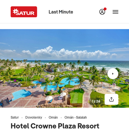
Last Minute
1 z 26
Satur
Dovolenky
Omán
Omán - Salalah
Hotel Crowne Plaza Resort