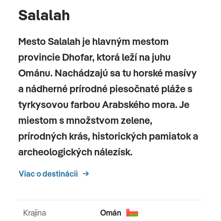
Salalah
Mesto Salalah je hlavným mestom
provincie Dhofar, ktorá leží na juhu
Ománu. Nachádzajú sa tu horské masívy
a nádherné prírodné piesočnaté pláže s
tyrkysovou farbou Arabského mora. Je
miestom s množstvom zelene,
prírodných krás, historických pamiatok a
archeologických nálezísk.
Viac o destinácii
Krajina
Omán