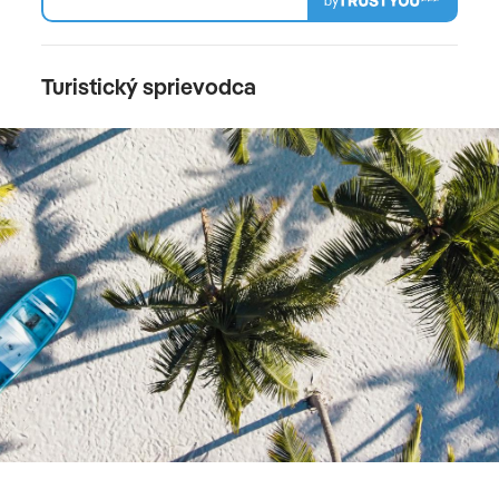
by
Turistický sprievodca