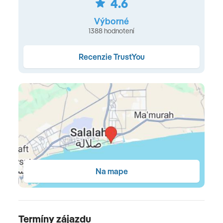
4.6
klimatizácia • minibar (za poplatok) • TV • trezor • telefón
Výborné
• set na prípravu kávy a čaju • sušič vlasov • Wi-Fi
1388 hodnotení
zdarma
Recenzie TrustYou
Typy ubytovania
Standard garden view izby
(32 m2, max. pre 3
dospelé osoby alebo 2 dospelé osoby a 2 deti do 12
rokov, výhľad do záhrady)
• Standard sea view
izby
(32 m2, max. pre 3 dospelé osoby alebo 2 dospelé
osoby a 2 deti do 12 rokov, výhľad na more)
Stravovanie
Na mape
all inclusive
All Inclusive
Termíny zájazdu