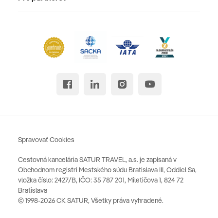
Spravovať Cookies
Cestovná kancelária SATUR TRAVEL, a.s. je zapísaná v
Obchodnom registri Mestského súdu Bratislava III, Oddiel Sa,
vložka číslo: 2427/B, IČO: 35 787 201, Miletičova 1, 824 72
Bratislava
© 1998-2026 CK SATUR, Všetky práva vyhradené.