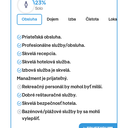
23%
Solo
Obsluha
Dojem
Izba
Čistota
Lokalita
Priateľská obsluha.
Profesionálne služby/obsluha.
Skvelá recepcia.
Skvelá hotelová služba.
Izbová služba je skvelá.
Manažment je prijateľný.
Rekreačný personál by mohol byť milší.
Dobré reštauračné služby.
Skvelá bezpečnosť hotela.
Bazénové/plážové služby by sa mohli
vylepšiť.