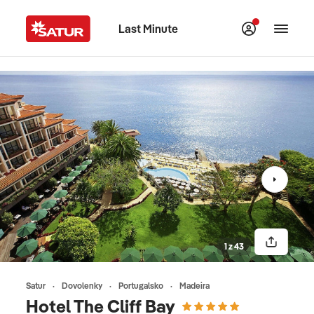
Last Minute
1 z 43
Satur
Dovolenky
Portugalsko
Madeira
Hotel The Cliff Bay