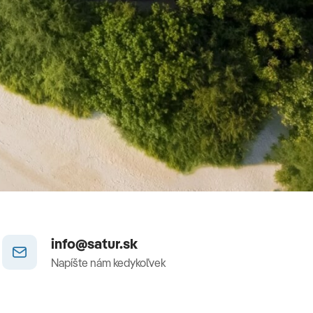
info@satur.sk
Napíšte nám kedykoľvek