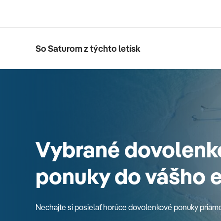
So Saturom z týchto letísk
Vybrané dovolenk
ponuky do vášho 
Nechajte si posielať horúce dovolenkové ponuky priam