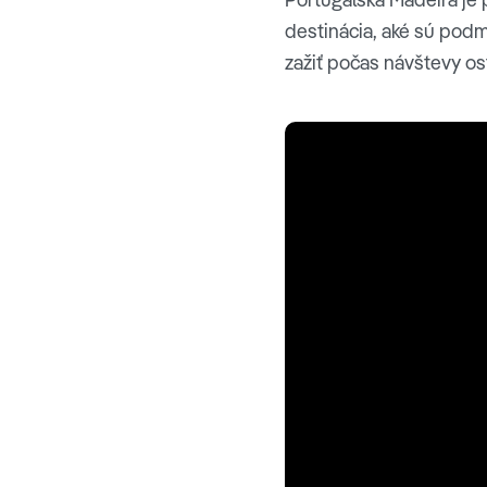
destinácia, aké sú podm
zažiť počas návštevy os