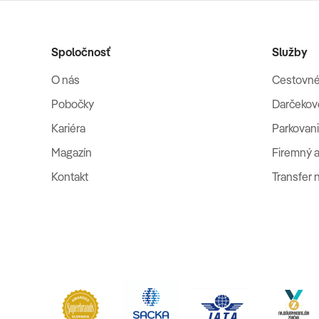
Spoločnosť
Služby
O nás
Cestovné
Pobočky
Darčekov
Kariéra
Parkovani
Magazín
Firemný a
Kontakt
Transfer 