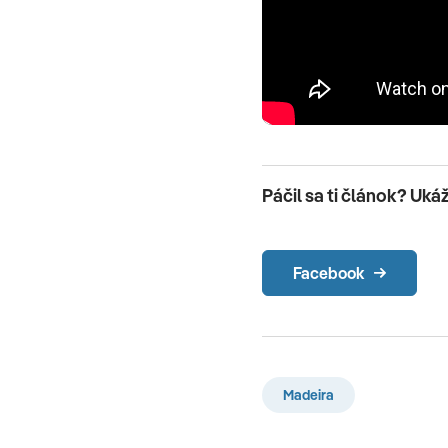
Páčil sa ti článok? Uká
Facebook
Madeira