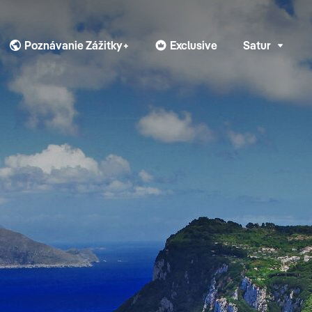
Poznávanie Zážitky+
Exclusive
Satur