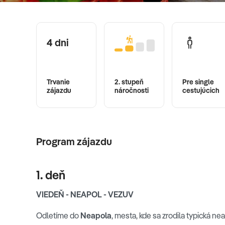
4 dni
Trvanie
2. stupeň
Pre single
zájazdu
náročnosti
cestujúcich
Program zájazdu
1. deň
VIEDEŇ - NEAPOL - VEZUV
Odletíme do
Neapola
, mesta, kde sa zrodila typická n