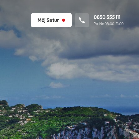
0850 555 111
Môj Satur
Po-Ne 08:00-21:00