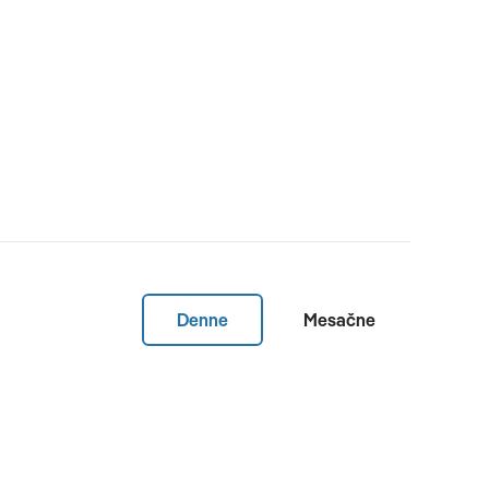
Denne
Mesačne