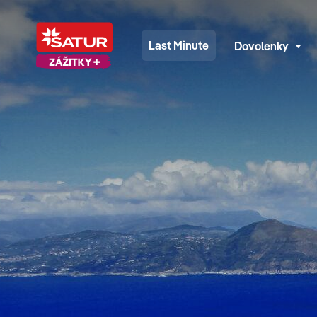
Last Minute
Dovolenky