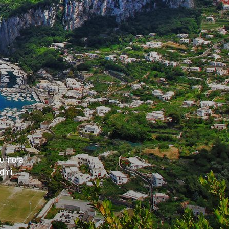
ou mora.
dmi,