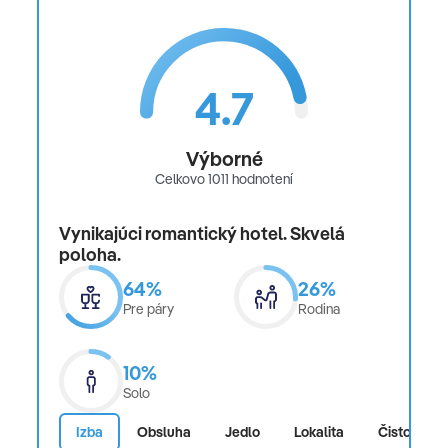
4.7
Výborné
Celkovo 1011 hodnotení
Vynikajúci romantický hotel. Skvelá
poloha.
64%
26%
Pre páry
Rodina
10%
Solo
Izba
Obsluha
Jedlo
Lokalita
Čistota