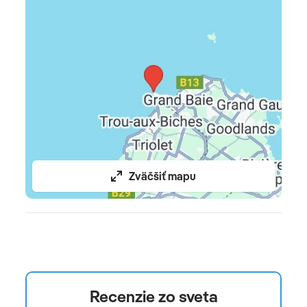
Zväčšiť mapu
Recenzie zo sveta