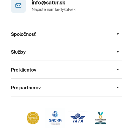
info@satur.sk
Napíšte nám kedykoľvek
Spoločnosť
Služby
Pre klientov
Pre partnerov