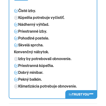
Čisté izby.
Kúpelňa potrebuje vyčistiť.
Nádherný výhľad.
Priestranné izby.
Pohodlné postele.
Skvelá sprcha.
Konvenčný nábytok.
Izby by potrebovali obnovenie.
Priestranná kúpeľňa.
Dobrý minibar.
Pekný balkón.
Klimatizácia potrebuje obnovenie.
by