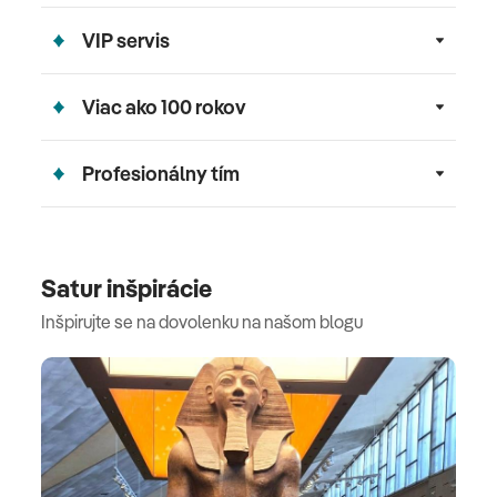
VIP servis
Viac ako 100 rokov
Profesionálny tím
Satur inšpirácie
Inšpirujte se na dovolenku na našom blogu