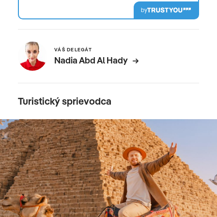
by
VÁŠ DELEGÁT
Nadia Abd Al Hady
Turistický sprievodca