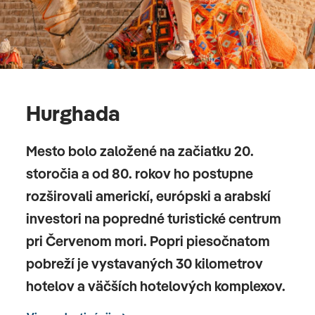
Hurghada
Mesto bolo založené na začiatku 20.
storočia a od 80. rokov ho postupne
rozširovali americkí, európski a arabskí
investori na popredné turistické centrum
pri Červenom mori. Popri piesočnatom
pobreží je vystavaných 30 kilometrov
hotelov a väčších hotelových komplexov.