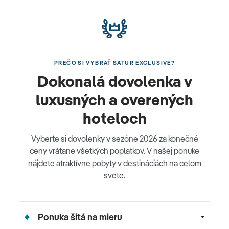
PREČO SI VYBRAŤ SATUR EXCLUSIVE?
Dokonalá dovolenka v
luxusných a overených
hoteloch
Vyberte si dovolenky v sezóne 2026 za konečné
ceny vrátane všetkých poplatkov. V našej ponuke
nájdete atraktívne pobyty v destináciách na celom
svete.
Ponuka šitá na mieru