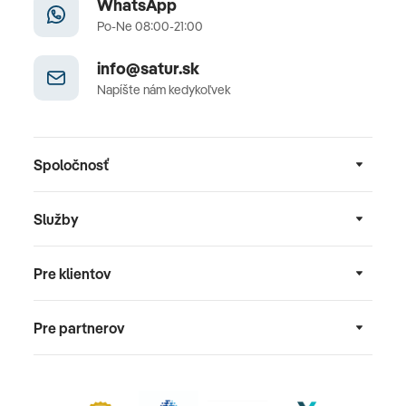
WhatsApp
Po-Ne 08:00-21:00
info@satur.sk
Napíšte nám kedykoľvek
Spoločnosť
Služby
Pre klientov
Pre partnerov