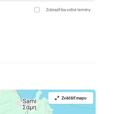
Zobraziť iba voľné termíny
Zväčšiť mapu