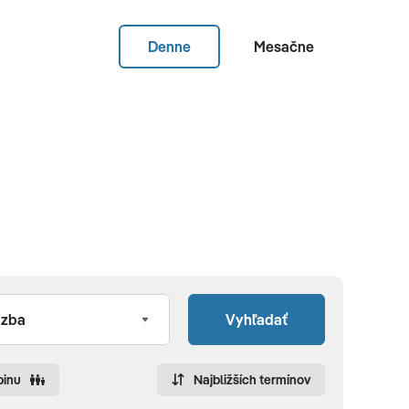
Denne
Mesačne
Vyhľadať
pinu
Najbližších termínov