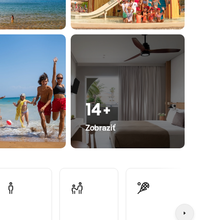
14+
Zobraziť