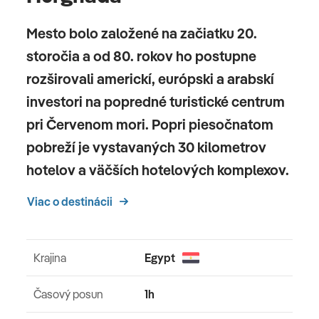
Mesto bolo založené na začiatku 20.
storočia a od 80. rokov ho postupne
rozširovali americkí, európski a arabskí
investori na popredné turistické centrum
pri Červenom mori. Popri piesočnatom
pobreží je vystavaných 30 kilometrov
hotelov a väčších hotelových komplexov.
Viac o destinácii
Krajina
Egypt
Časový posun
1h