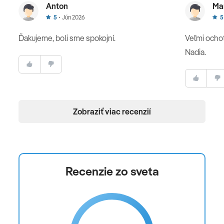
Anton
Ma
5
Jún 2026
5
Ďakujeme, boli sme spokojní.
Veľmi ocho
Nadia.
Zobraziť viac recenzií
Recenzie zo sveta