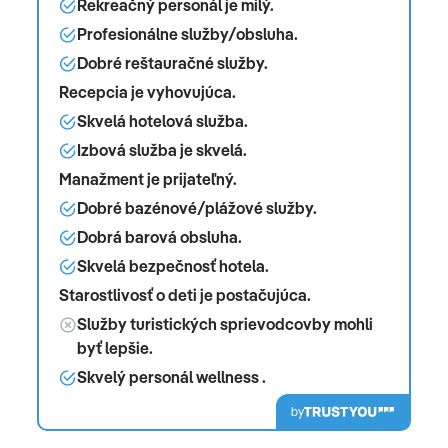
Rekreačný personál je milý.
Profesionálne služby/obsluha.
Dobré reštauračné služby.
Recepcia je vyhovujúca.
Skvelá hotelová služba.
Izbová služba je skvelá.
Manažment je prijateľný.
Dobré bazénové/plážové služby.
Dobrá barová obsluha.
Skvelá bezpečnosť hotela.
Starostlivosť o deti je postačujúca.
Služby turistických sprievodcovby mohli
byť lepšie.
Skvelý personál wellness .
by