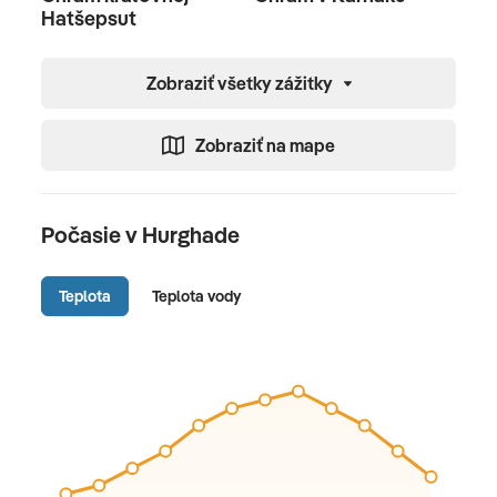
Hatšepsut
Zobraziť všetky zážitky
Zobraziť na mape
Počasie v Hurghade
Teplota
Teplota vody