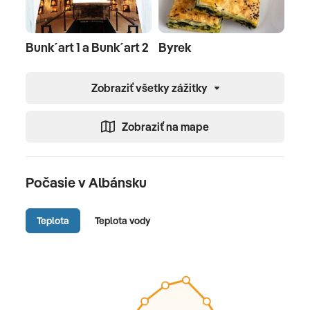
Bunk´art 1 a Bunk´art 2
Byrek
Zobraziť všetky zážitky
Zobraziť na mape
Počasie v Albánsku
Teplota
Teplota vody