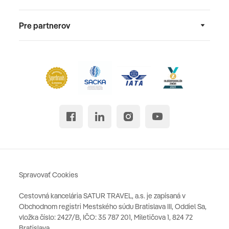
Pre partnerov
Spravovať Cookies
Cestovná kancelária SATUR TRAVEL, a.s. je zapísaná v
Obchodnom registri Mestského súdu Bratislava III, Oddiel Sa,
vložka číslo: 2427/B, IČO: 35 787 201, Miletičova 1, 824 72
Bratislava