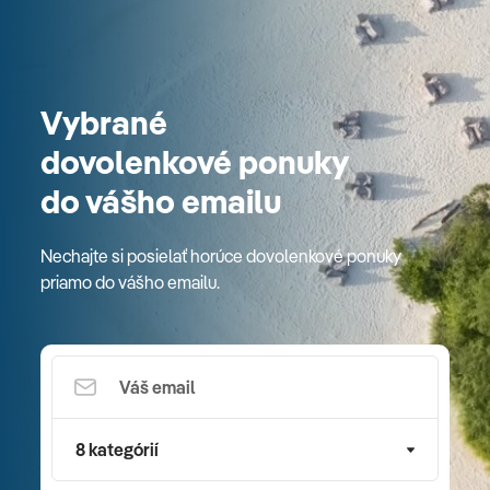
Vybrané
dovolenkové ponuky
do vášho emailu
Nechajte si posielať horúce dovolenkové ponuky
priamo do vášho emailu.
8 kategórií