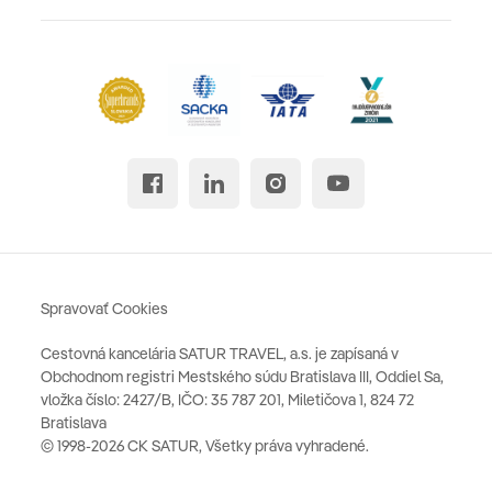
Spravovať Cookies
Cestovná kancelária SATUR TRAVEL, a.s. je zapísaná v
Obchodnom registri Mestského súdu Bratislava III, Oddiel Sa,
vložka číslo: 2427/B, IČO: 35 787 201, Miletičova 1, 824 72
Bratislava
© 1998-2026 CK SATUR, Všetky práva vyhradené.