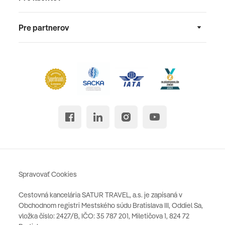
Pre partnerov
Spravovať Cookies
Cestovná kancelária SATUR TRAVEL, a.s. je zapísaná v
Obchodnom registri Mestského súdu Bratislava III, Oddiel Sa,
vložka číslo: 2427/B, IČO: 35 787 201, Miletičova 1, 824 72