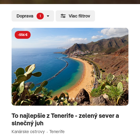
Doprava
Viac filtrov
1
-556 €
To najlepšie z Tenerife - zelený sever a
slnečný juh
Kanárske ostrovy
Tenerife