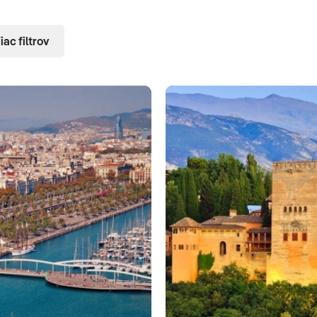
iac filtrov