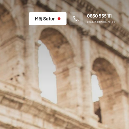
0850 555 111
Môj Satur
Po-Ne 08:00-21:00