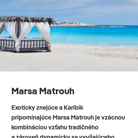
Marsa Matrouh
Exoticky znejúce a Karibik
pripomínajúce Marsa Matrouh je vzácnou
kombináciou vzťahu tradičného
a zároveň dynamicky sa vyvíjajúceho