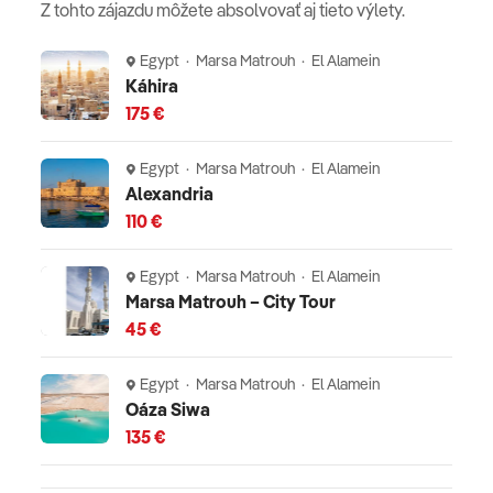
Z tohto zájazdu môžete absolvovať aj tieto výlety.
Egypt · Marsa Matrouh · El Alamein
Káhira
175 €
Egypt · Marsa Matrouh · El Alamein
Alexandria
110 €
Egypt · Marsa Matrouh · El Alamein
Marsa Matrouh – City Tour
45 €
Egypt · Marsa Matrouh · El Alamein
Oáza Siwa
135 €