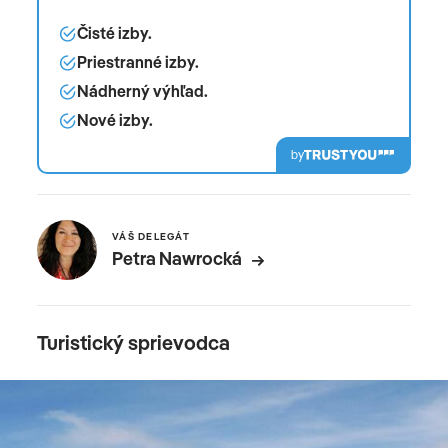
Čisté izby.
Priestranné izby.
Nádherný výhľad.
Nové izby.
by
VÁŠ DELEGÁT
Petra Nawrocká
Turistický sprievodca