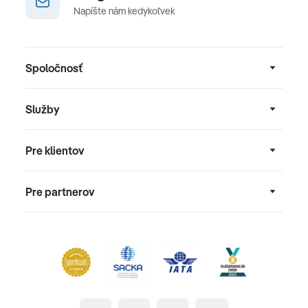
Napíšte nám kedykoľvek
Spoločnosť
Služby
Pre klientov
Pre partnerov