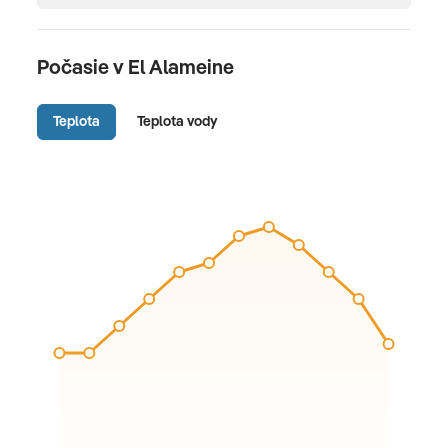
Počasie v El Alameine
Teplota
Teplota vody