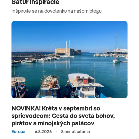
Satur inšpirácie
Inšpirujte se na dovolenku na našom blogu
NOVINKA! Kréta v septembri so
sprievodcom: Cesta do sveta bohov,
pirátov a minojských palácov
Európa
6.8.2026
8 minút čítania