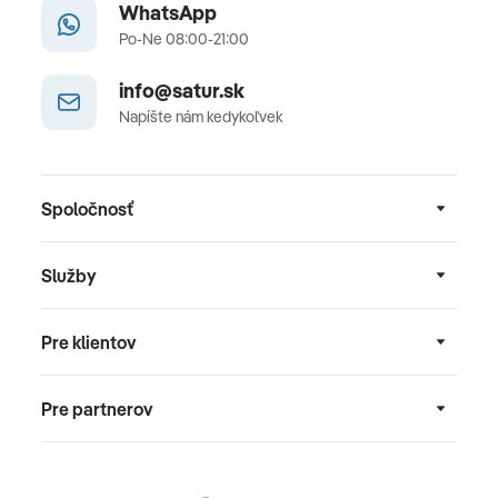
WhatsApp
Po-Ne 08:00-21:00
info@satur.sk
Napíšte nám kedykoľvek
Spoločnosť
Služby
Pre klientov
Pre partnerov