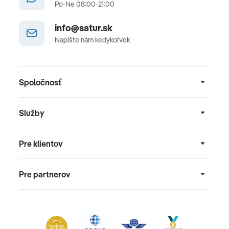
Po-Ne 08:00-21:00
info@satur.sk
Napíšte nám kedykoľvek
Spoločnosť
Služby
Pre klientov
Pre partnerov