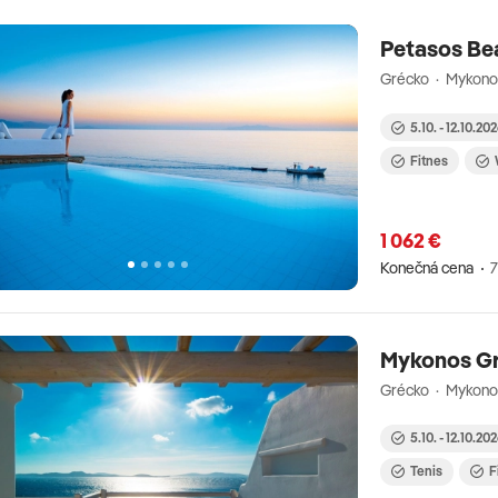
Petasos Be
Grécko · Mykon
5.10. - 12.10.20
Fitnes
1 062 €
Konečná cena
7
Mykonos Gr
Grécko · Mykon
5.10. - 12.10.20
Tenis
F