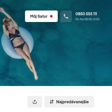
0850 555 111
Môj Satur
Po-Ne 08:00-21:00
Najpredávanejšie