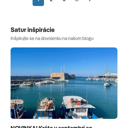
Satur inšpirácie
Inšpirujte se na dovolenku na našom blogu
NOVINKA! Kréta v septembri so