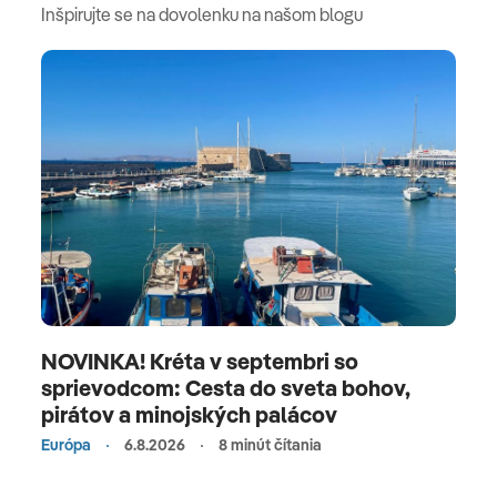
Inšpirujte se na dovolenku na našom blogu
NOVINKA! Kréta v septembri so
sprievodcom: Cesta do sveta bohov,
pirátov a minojských palácov
Európa
6.8.2026
8 minút čítania