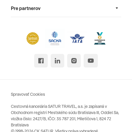
Pre partnerov
Spravovať Cookies
Cestovná kancelária SATUR TRAVEL, a.s. je zapísaná v
Obchodnom registri Mestského súdu Bratislava III, Oddiel Sa,
vložka číslo: 2427/B, IČO: 35 787 201, Miletičova 1, 824 72
Bratislava
© 1998-2026 CK SATUR, Všetky práva vyhradené.