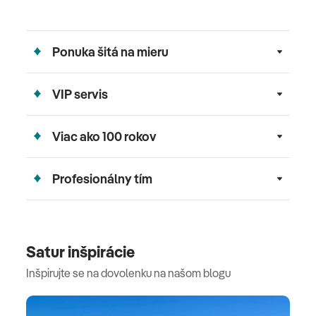
Ponuka šitá na mieru
VIP servis
Viac ako 100 rokov
Profesionálny tím
Satur inšpirácie
Inšpirujte se na dovolenku na našom blogu