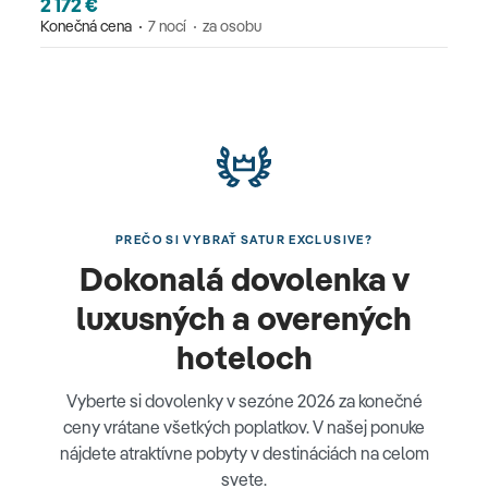
2 172 €
Konečná cena
7 nocí
za osobu
PREČO SI VYBRAŤ SATUR EXCLUSIVE?
Dokonalá dovolenka v
luxusných a overených
hoteloch
Vyberte si dovolenky v sezóne 2026 za konečné
ceny vrátane všetkých poplatkov. V našej ponuke
nájdete atraktívne pobyty v destináciách na celom
svete.