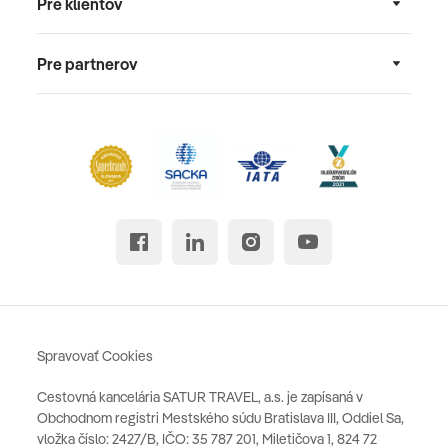
Pre klientov
Pre partnerov
Spravovať Cookies
Cestovná kancelária SATUR TRAVEL, a.s. je zapísaná v
Obchodnom registri Mestského súdu Bratislava III, Oddiel Sa,
vložka číslo: 2427/B, IČO: 35 787 201, Miletičova 1, 824 72