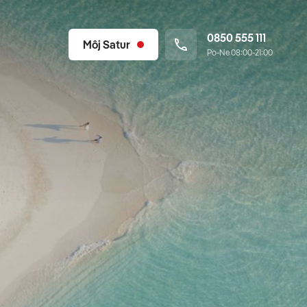
0850 555 111
Môj Satur
Po-Ne 08:00-21:00