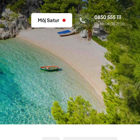
0850 555 111
Môj Satur
Po-Ne 08:00-21:00