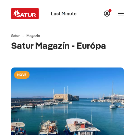
Last Minute
Satur
Magazín
Satur Magazín - Európa
NOVÉ