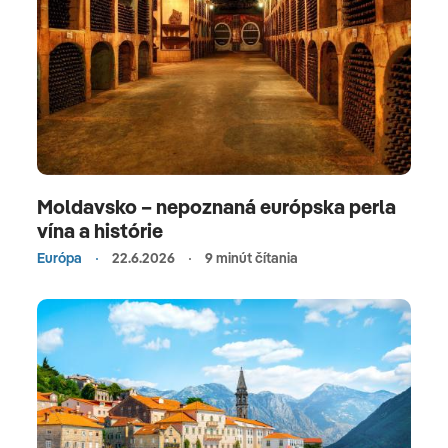
Moldavsko – nepoznaná európska perla
vína a histórie
Európa
22.6.2026
9 minút čítania