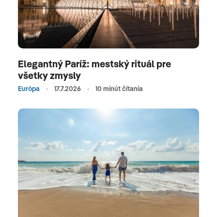
Elegantný Paríž: mestský rituál pre
všetky zmysly
Európa
17.7.2026
10 minút čítania