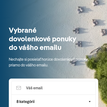
Vybrané
dovolenkové ponuky
do vášho emailu
Nechajte si posielať horúce dovolenkové ponuky
priamo do vášho emailu.
8 kategórií