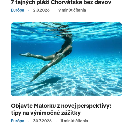
7 tajných pláží Chorvátska bez davov
Európa
2.8.2026
9 minút čítania
Objavte Malorku z novej perspektívy:
tipy na výnimočné zážitky
Európa
30.7.2026
11 minút čítania