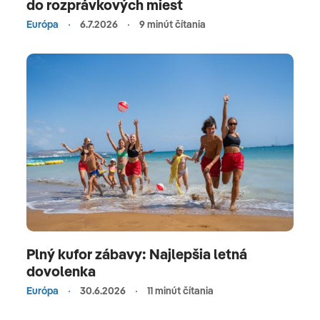
do rozprávkových miest
Európa
6.7.2026
9 minút čítania
Plný kufor zábavy: Najlepšia letná
dovolenka
Európa
30.6.2026
11 minút čítania