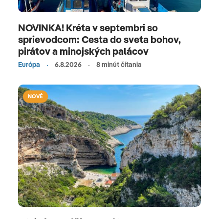
NOVINKA! Kréta v septembri so
sprievodcom: Cesta do sveta bohov,
pirátov a minojských palácov
Európa
6.8.2026
8 minút čítania
NOVÉ