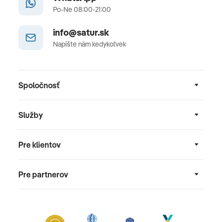
Po-Ne 08:00-21:00
info@satur.sk
Napíšte nám kedykoľvek
Spoločnosť
Služby
Pre klientov
Pre partnerov