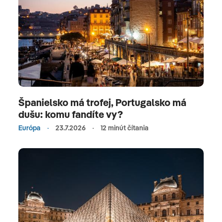
Španielsko má trofej, Portugalsko má
dušu: komu fandíte vy?
Európa
23.7.2026
12 minút čítania