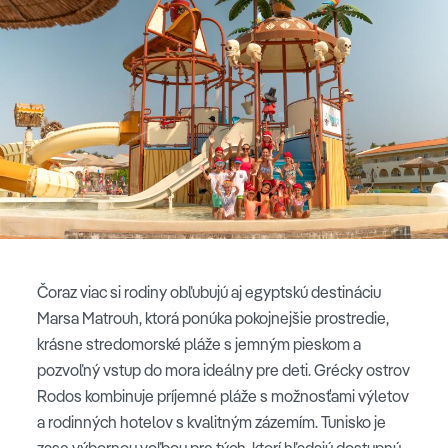
Čoraz viac si rodiny obľubujú aj egyptskú destináciu
Marsa Matrouh, ktorá ponúka pokojnejšie prostredie,
krásne stredomorské pláže s jemným pieskom a
pozvoľný vstup do mora ideálny pre deti. Grécky ostrov
Rodos kombinuje príjemné pláže s možnosťami výletov
a rodinných hotelov s kvalitným zázemím. Tunisko je