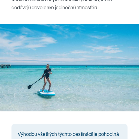
dodávajú dovolenke jedinečnú atmosféru.
Výhodou všetkých týchto destinácií je pohodlná