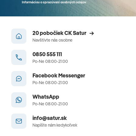
Informáciou o spracúvaní osobných údajov
.
20 pobočiek CK Satur
Navštívte nás osobne
0850 555 111
Po-Ne 08:00-21:00
Facebook Messenger
Po-Ne 08:00-21:00
WhatsApp
Po-Ne 08:00-21:00
info@satur.sk
Napíšte nám kedykoľvek