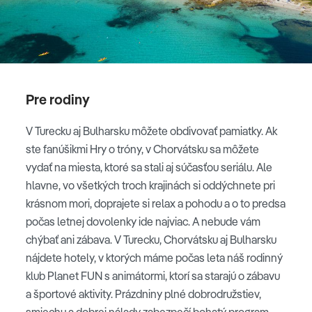
Pre rodiny
V Turecku aj Bulharsku môžete obdivovať pamiatky. Ak
ste fanúšikmi Hry o tróny, v Chorvátsku sa môžete
vydať na miesta, ktoré sa stali aj súčasťou seriálu. Ale
hlavne, vo všetkých troch krajinách si oddýchnete pri
krásnom mori, doprajete si relax a pohodu a o to predsa
počas letnej dovolenky ide najviac. A nebude vám
chýbať ani zábava. V Turecku, Chorvátsku aj Bulharsku
nájdete hotely, v ktorých máme počas leta náš rodinný
klub Planet FUN s animátormi, ktorí sa starajú o zábavu
a športové aktivity. Prázdniny plné dobrodružstiev,
smiechu a dobrej nálady zabezpečí bohatý program,