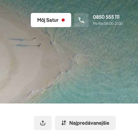
0850 555 111
Môj Satur
Po-Ne 08:00-21:00
Najpredávanejšie