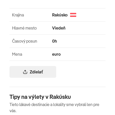
Krajina
Rakúsko
Hlavné mesto
Viedeň
Časový posun
0h
Mena
euro
Zdielať
Tipy na výlety v Rakúsku
Tieto lákavé destinacie a lokality sme vybrali len pre
vás.