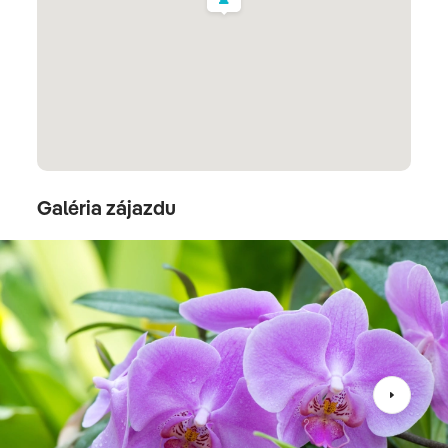
odchod na Slovensko, návrat do Bratislavy približne o
19:00 hod.
Klosterneuburg
Galéria zájazdu