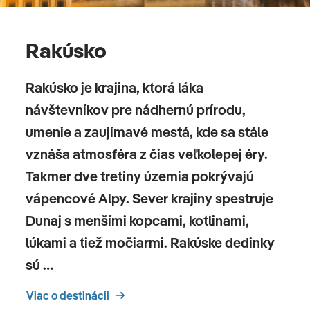
Rakúsko
Rakúsko je krajina, ktorá láka
návštevníkov pre nádhernú prírodu,
umenie a zaujímavé mestá, kde sa stále
vznáša atmosféra z čias veľkolepej éry.
Takmer dve tretiny územia pokrývajú
vápencové Alpy. Sever krajiny spestruje
Dunaj s menšími kopcami, kotlinami,
lúkami a tiež močiarmi. Rakúske dedinky
sú …
Viac o destinácii