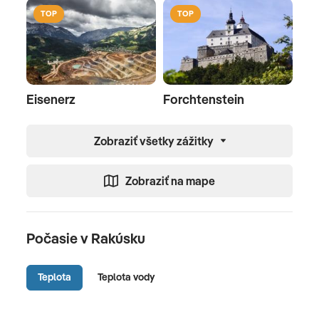
TOP
TOP
Eisenerz
Forchtenstein
Zobraziť všetky zážitky
Zobraziť na mape
Počasie v Rakúsku
Teplota
Teplota vody