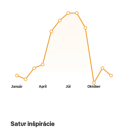
Satur inšpirácie