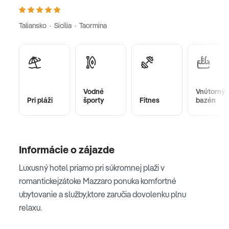
Taliansko · Sicília · Taormina
Vodné
Vnútorný
Pri pláži
športy
Fitnes
bazén
Informácie o zájazde
Luxusný hotel priamo pri súkromnej plaži v
romantickejzátoke Mazzaro ponuka komfortné
ubytovanie a služby,ktore zaručia dovolenku plnu
relaxu.