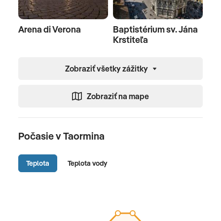
Arena di Verona
Baptistérium sv. Jána
Krstiteľa
Zobraziť všetky zážitky
Zobraziť na mape
Počasie v Taormina
Teplota
Teplota vody