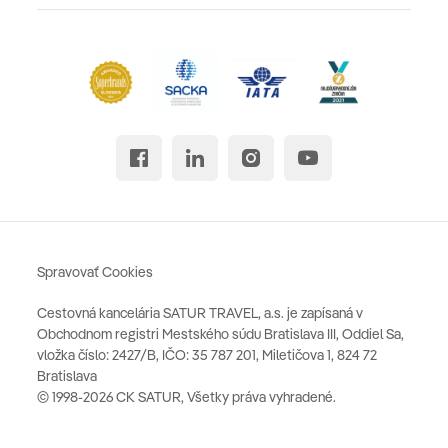
Spravovať Cookies
Cestovná kancelária SATUR TRAVEL, a.s. je zapísaná v
Obchodnom registri Mestského súdu Bratislava III, Oddiel Sa,
vložka číslo: 2427/B, IČO: 35 787 201, Miletičova 1, 824 72
Bratislava
© 1998-2026 CK SATUR, Všetky práva vyhradené.