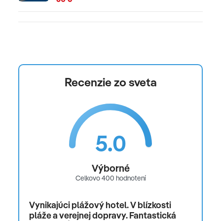
Recenzie zo sveta
5.0
Výborné
Celkovo 400 hodnotení
Vynikajúci plážový hotel. V blízkosti
pláže a verejnej dopravy. Fantastická