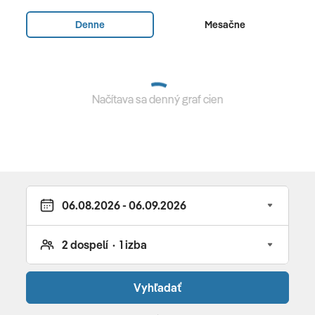
raňajky formou bufetových stolov • za doplatok
Denne
Mesačne
polpenzia alebo plná penzia formou à la carte • za
doplatok večera pri sviečkach • ochutnávka vín
Vybavenie a služby hotela
Načítava sa denný graf cien
82 izieb a suít • vstupná hala • recepcia • výťah • Wi-Fi •
hlavná reštaurácia Il Gattopardo s terasou s výhľadom
na zátoku (raňajky formou bufetu, obeda a večere à la
carte) • bar Tancredi s vonkajšou terasou a s výhľadom
na zátoku • bazén • ležadlá a slnečníky pri bazéne a na
pláži (zdarma) • plážové osušky (zdarma) • Spa
centrum: turecké kúpele, masáže, sauna, kaderníctvo
(za poplatok) • fitnes (zdarma) • vodné športya
potápanie (za poplatok)
Pre deti
Vyhľadať