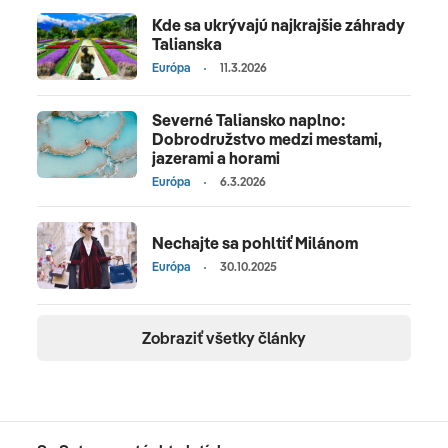
Kde sa ukrývajú najkrajšie záhrady
Talianska
Európa
11.3.2026
Severné Taliansko naplno:
Dobrodružstvo medzi mestami,
jazerami a horami
Európa
6.3.2026
Nechajte sa pohltiť Milánom
Európa
30.10.2025
Zobraziť všetky články