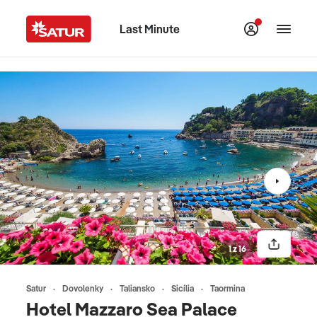
Last Minute
1 z 16
Satur
Dovolenky
Taliansko
Sicília
Taormina
Hotel Mazzaro Sea Palace