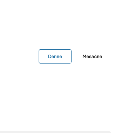
Denne
Mesačne