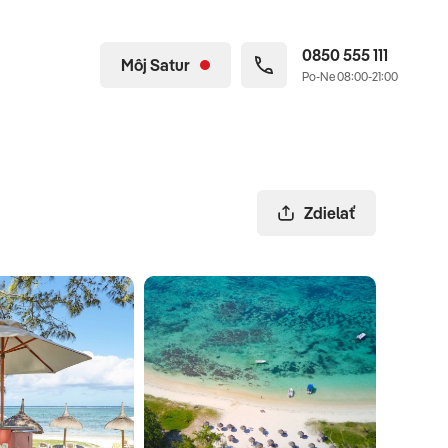
0850 555 111
Môj Satur
Po-Ne 08:00-21:00
Zdielať