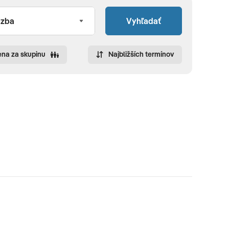
Vyhľadať
na za skupinu
Najbližších termínov