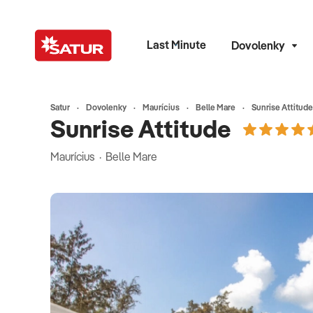
Last Minute
Dovolenky
Satur
Dovolenky
Maurícius
Belle Mare
Sunrise Attitude
Sunrise Attitude
Maurícius · Belle Mare