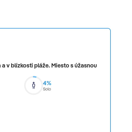
a v blízkosti pláže. Miesto s úžasnou
4%
Solo