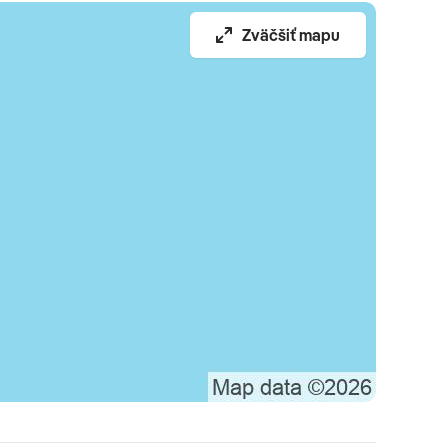
Zväčšiť mapu