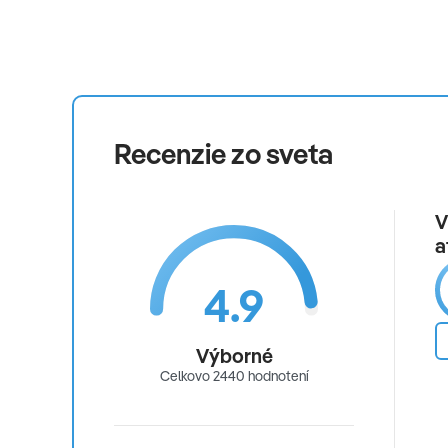
Recenzie zo sveta
V
a
4.9
Výborné
Celkovo 2440 hodnotení