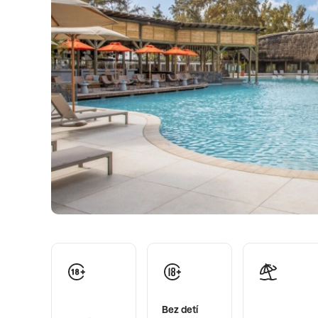
Bez detí