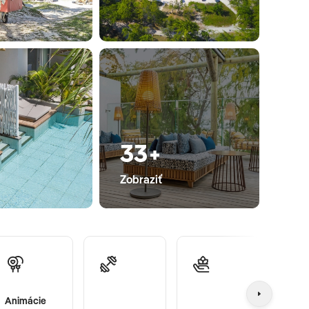
33+
Zobraziť
Animácie