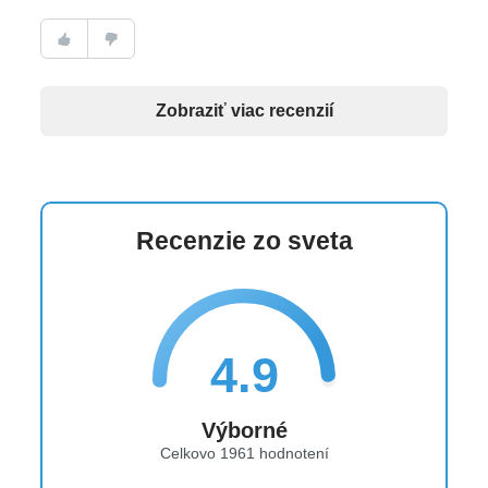
Zobraziť viac recenzií
Recenzie zo sveta
4.9
Výborné
Celkovo 1961 hodnotení