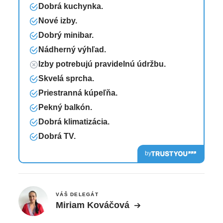
Dobrá kuchynka.
Nové izby.
Dobrý minibar.
Nádherný výhľad.
Izby potrebujú pravidelnú údržbu.
Skvelá sprcha.
Priestranná kúpeľňa.
Pekný balkón.
Dobrá klimatizácia.
Dobrá TV.
by
VÁŠ DELEGÁT
Miriam Kováčová