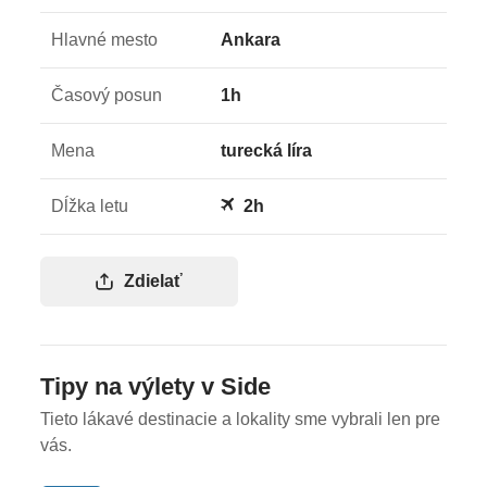
Hlavné mesto
Ankara
Časový posun
1h
Mena
turecká líra
Dĺžka letu
2h
Zdielať
Tipy na výlety v Side
Tieto lákavé destinacie a lokality sme vybrali len pre
vás.