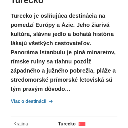
Turecko
Turecko je oslňujúca destinácia na
pomedzí Európy a Ázie. Jeho žiarivá
kultúra, slávne jedlo a bohatá história
lákajú všetkých cestovateľov.
Panoráma Istanbulu je plná minaretov,
rímske ruiny sa tiahnu pozdĺž
západného a južného pobrežia, pláže a
stredomorské prímorské letoviská sú
tým pravým dôvodo…
Viac o destinácii
Krajina
Turecko