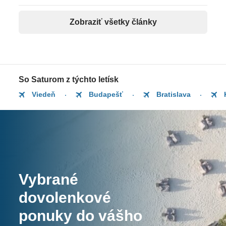
Zobraziť všetky články
So Saturom z týchto letísk
Viedeň
Budapešť
Bratislava
Vybrané
dovolenkové
ponuky do vášho