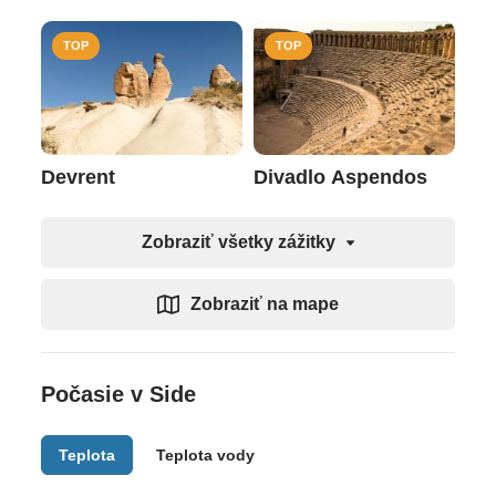
TOP
TOP
Devrent
Divadlo Aspendos
Zobraziť všetky zážitky
Zobraziť na mape
Počasie v Side
Teplota
Teplota vody