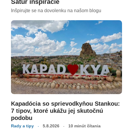
Satur inšpirácie
Inšpirujte se na dovolenku na našom blogu
Kapadócia so sprievodkyňou Stankou:
7 tipov, ktoré ukážu jej skutočnú
podobu
Rady a tipy
5.8.2026
10 minút čítania