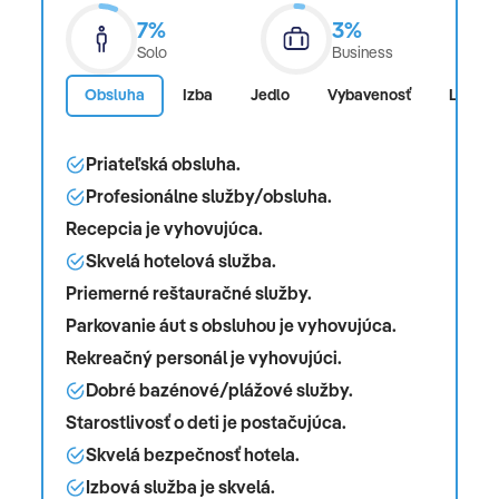
7%
3%
Solo
Business
Obsluha
Izba
Jedlo
Vybavenosť
Lokalit
Priateľská obsluha.
Profesionálne služby/obsluha.
Recepcia je vyhovujúca.
Skvelá hotelová služba.
Priemerné reštauračné služby.
Parkovanie áut s obsluhou je vyhovujúca.
Rekreačný personál je vyhovujúci.
Dobré bazénové/plážové služby.
Starostlivosť o deti je postačujúca.
Skvelá bezpečnosť hotela.
Izbová služba je skvelá.