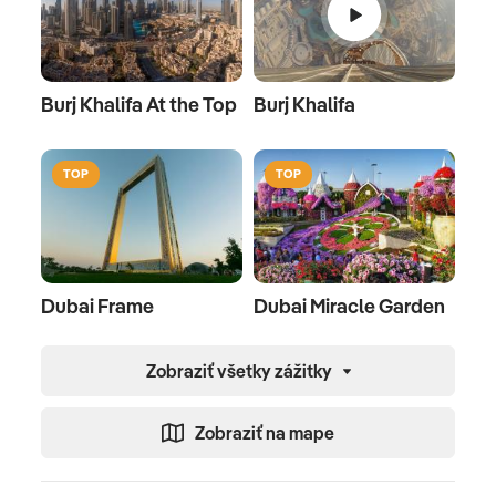
Burj Khalifa At the Top
Burj Khalifa
TOP
TOP
Dubai Frame
Dubai Miracle Garden
Zobraziť všetky zážitky
Zobraziť na mape