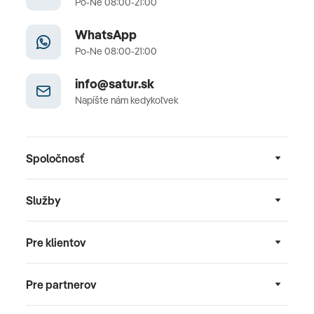
Po-Ne 08:00-21:00
WhatsApp
Po-Ne 08:00-21:00
info@satur.sk
Napíšte nám kedykoľvek
Spoločnosť
Služby
Pre klientov
Pre partnerov