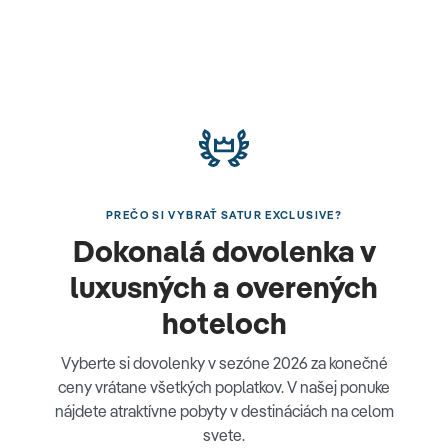
PREČO SI VYBRAŤ SATUR EXCLUSIVE?
Dokonalá dovolenka v
luxusných a overených
hoteloch
Vyberte si dovolenky v sezóne 2026 za konečné
ceny vrátane všetkých poplatkov. V našej ponuke
nájdete atraktívne pobyty v destináciách na celom
svete.