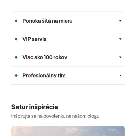
Ponuka šitá na mieru
VIP servis
Viac ako 100 rokov
Profesionálny tím
Satur inšpirácie
Inšpirujte se na dovolenku na našom blogu