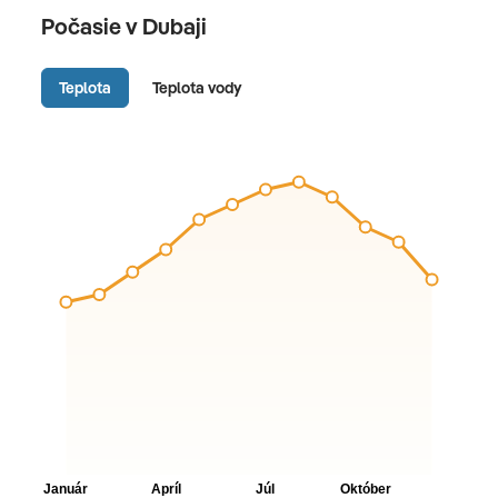
Počasie v Dubaji
Teplota
Teplota vody