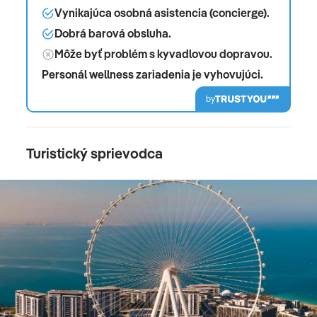
Vynikajúca osobná asistencia (concierge).
Dobrá barová obsluha.
Môže byť problém s kyvadlovou dopravou.
Personál wellness zariadenia je vyhovujúci.
by
Turistický sprievodca