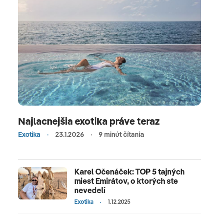
Najlacnejšia exotika práve teraz
Exotika
23.1.2026
9 minút čítania
Karel Očenáček: TOP 5 tajných
miest Emirátov, o ktorých ste
nevedeli
Exotika
1.12.2025