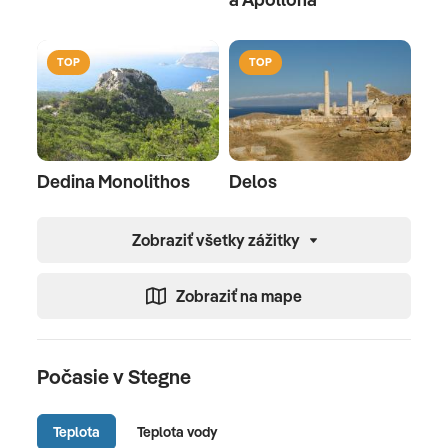
TOP
TOP
Dedina Monolithos
Delos
Zobraziť všetky zážitky
Zobraziť na mape
Počasie v Stegne
Teplota
Teplota vody