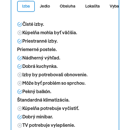
Izba
Jedlo
Obsluha
Lokalita
Vybavenos
Čisté izby.
Kúpelňa mohla byť väčšia.
Priestranné izby.
Priemerné postele.
Nádherný výhľad.
Dobrá kuchynka.
Izby by potrebovali obnovenie.
Môže byť problém so sprchou.
Pekný balkón.
Štandardná klimatizácia.
Kúpelňa potrebuje vyčistiť.
Dobrý minibar.
TV potrebuje vylepšenie.