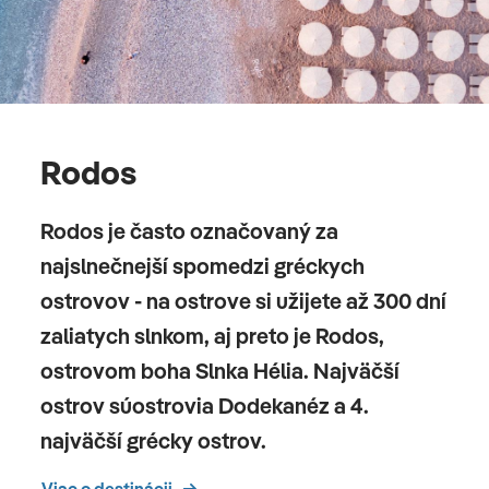
Rodos
Rodos je často označovaný za
najslnečnejší spomedzi gréckych
ostrovov - na ostrove si užijete až 300 dní
zaliatych slnkom, aj preto je Rodos,
ostrovom boha Slnka Hélia. Najväčší
ostrov súostrovia Dodekanéz a 4.
najväčší grécky ostrov.
Viac o destinácii