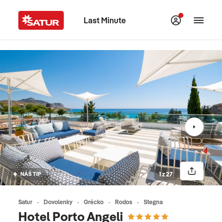
Last Minute
NÁŠ TIP
1 z 27
Satur
Dovolenky
Grécko
Rodos
Stegna
Hotel Porto Angeli