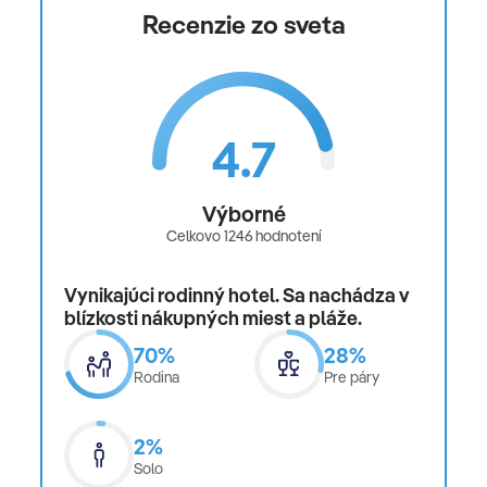
Recenzie zo sveta
4.7
Výborné
Celkovo 1246 hodnotení
Vynikajúci rodinný hotel. Sa nachádza v
blízkosti nákupných miest a pláže.
70%
28%
Rodina
Pre páry
2%
Solo