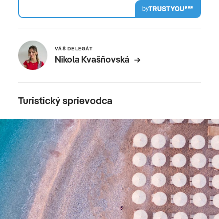
by
VÁŠ DELEGÁT
Nikola Kvašňovská
Turistický sprievodca