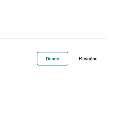
Denne
Mesačne