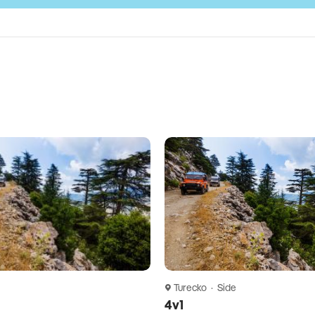
Turecko · Side
4v1