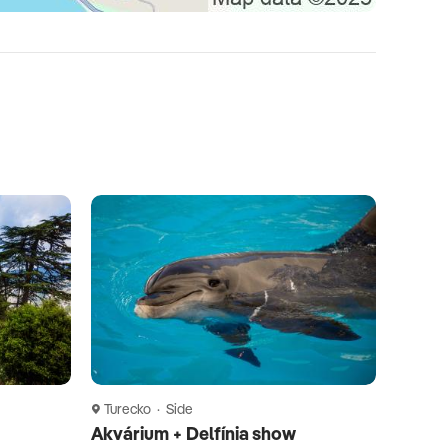
Turecko · Side
Akvárium + Delfínia show