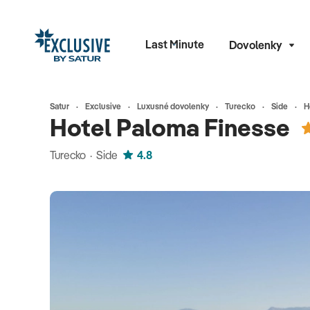
Last Minute
Dovolenky
Satur
Exclusive
Luxusné dovolenky
Turecko
Side
H
Hotel Paloma Finesse
Turecko · Side
4.8