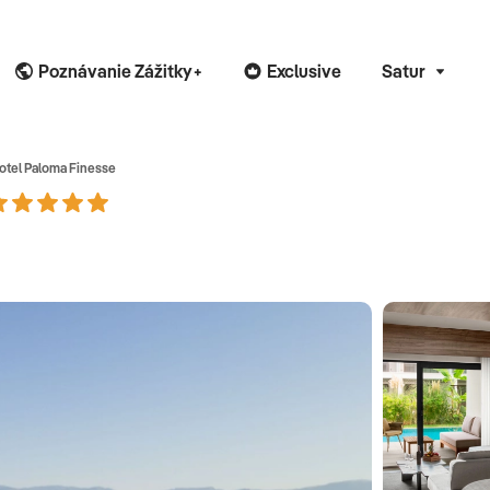
Poznávanie Zážitky+
Exclusive
Satur
otel Paloma Finesse