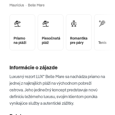
Maurícius · Belle Mare
Priamo
Piesočnatá
Romantika
na pláži
pláž
pre páry
Tenis
Informácie o zájazde
Luxusný rezort LUX* Belle Mare sa nachádza priamo na
jednej z najkrajších pláží na východnom pobreží
ostrova. Jeho jedinečný koncept predstavuje novú
definíciu ležérneho luxusu, svojim klientom ponúka
vynikajúce služby a autentické zážitky.