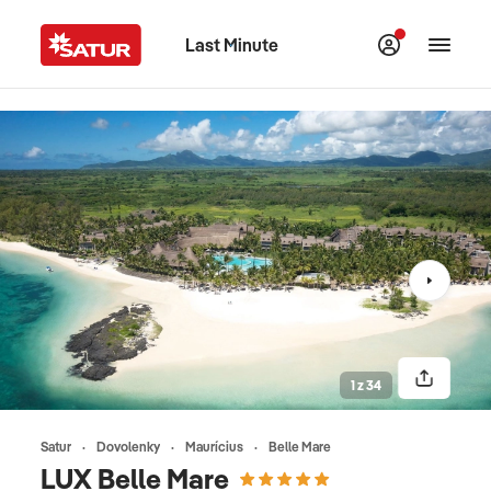
Last Minute
1 z 34
Satur
Dovolenky
Maurícius
Belle Mare
LUX Belle Mare