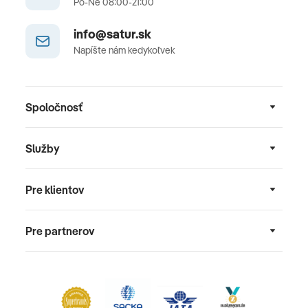
Po-Ne 08:00-21:00
info@satur.sk
Napíšte nám kedykoľvek
Spoločnosť
Služby
Pre klientov
Pre partnerov