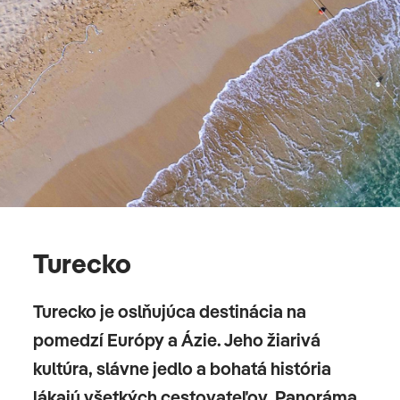
Turecko
Turecko je oslňujúca destinácia na
pomedzí Európy a Ázie. Jeho žiarivá
kultúra, slávne jedlo a bohatá história
lákajú všetkých cestovateľov. Panoráma