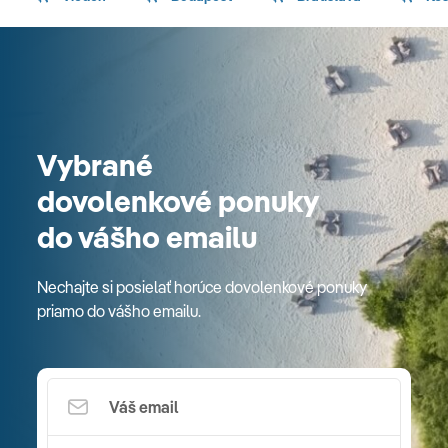
Vybrané
dovolenkové ponuky
do vášho emailu
Nechajte si posielať horúce dovolenkové ponuky
priamo do vášho emailu.