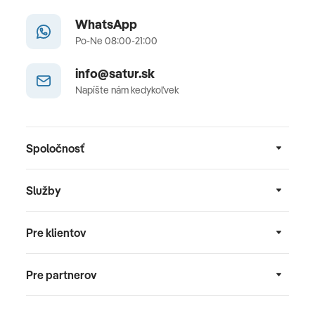
WhatsApp
Po-Ne 08:00-21:00
info@satur.sk
Napíšte nám kedykoľvek
Spoločnosť
Služby
Pre klientov
Pre partnerov