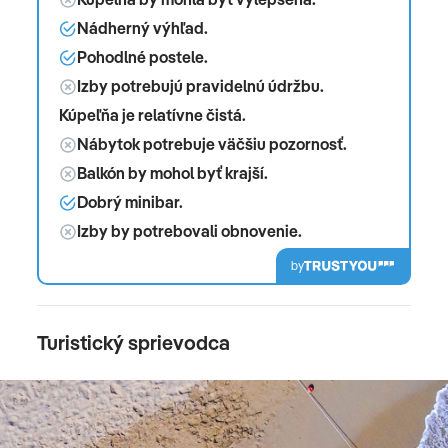
Nádherný výhľad.
Pohodlné postele.
Izby potrebujú pravidelnú údržbu.
Kúpeľňa je relatívne čistá.
Nábytok potrebuje väčšiu pozornosť.
Balkón by mohol byť krajší.
Dobrý minibar.
Izby by potrebovali obnovenie.
by
Turistický sprievodca