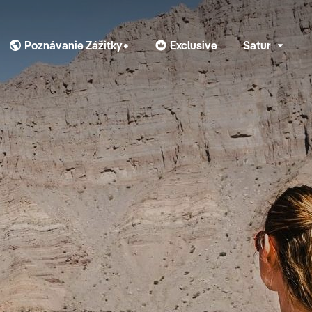
Poznávanie Zážitky+
Exclusive
Satur