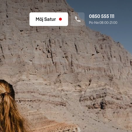
0850 555 111
Môj Satur
Po-Ne 08:00-21:00