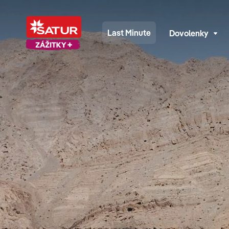
Last Minute
Dovolenky