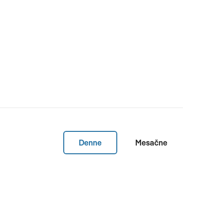
Denne
Mesačne