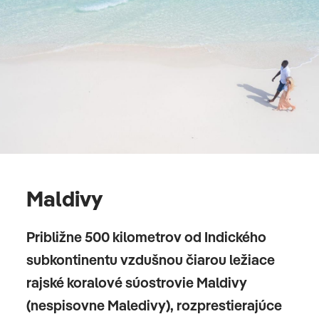
Maldivy
Približne 500 kilometrov od Indického
subkontinentu vzdušnou čiarou ležiace
rajské koralové súostrovie Maldivy
(nespisovne Maledivy), rozprestierajúce