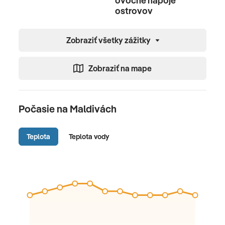
ovocné nápoje
ostrovov
Zobraziť všetky zážitky
Zobraziť na mape
Počasie na Maldivách
Teplota
Teplota vody