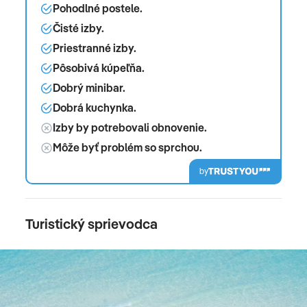
Pohodlné postele.
Čisté izby.
Priestranné izby.
Pôsobivá kúpeľňa.
Dobrý minibar.
Dobrá kuchynka.
Izby by potrebovali obnovenie.
Môže byť problém so sprchou.
by
Turistický sprievodca