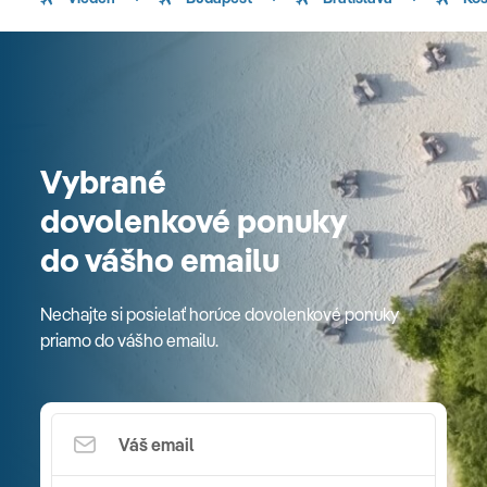
Vybrané
dovolenkové ponuky
do vášho emailu
Nechajte si posielať horúce dovolenkové ponuky
priamo do vášho emailu.