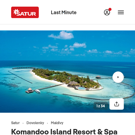
Last Minute
1 z 34
Satur
Dovolenky
Maldivy
Komandoo Island Resort & Spa