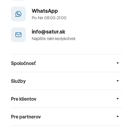
WhatsApp
Po-Ne 08:00-21:00
info@satur.sk
Napíšte nám kedykoľvek
Spoločnosť
Služby
Pre klientov
Pre partnerov