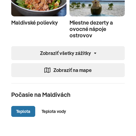
Maldivské polievky
Miestne dezerty a
ovocné nápoje
ostrovov
Zobraziť všetky zážitky
Zobraziť na mape
Počasie na Maldivách
Teplota
Teplota vody