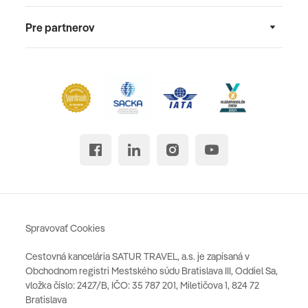
Pre partnerov
Spravovať Cookies
Cestovná kancelária SATUR TRAVEL, a.s. je zapísaná v
Obchodnom registri Mestského súdu Bratislava III, Oddiel Sa,
vložka číslo: 2427/B, IČO: 35 787 201, Miletičova 1, 824 72
Bratislava