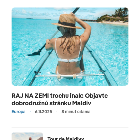
RAJ NA ZEMI trochu inak: Objavte
dobrodružnú stránku Maldív
Európa
6.11.2025
8 minút čítania
Tour de Maldivy