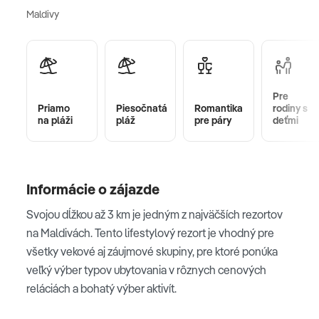
Maldivy
Pre
Priamo
Piesočnatá
Romantika
rodiny s
na pláži
pláž
pre páry
deťmi
Informácie o zájazde
Svojou dĺžkou až 3 km je jedným z najväčších rezortov
na Maldivách. Tento lifestylový rezort je vhodný pre
všetky vekové aj záujmové skupiny, pre ktoré ponúka
veľký výber typov ubytovania v rôznych cenových
reláciách a bohatý výber aktivít.