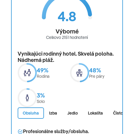
4.8
Výborné
Celkovo 2151 hodnotení
Vynikajúci rodinný hotel. Skvelá poloha.
Nádherná pláž.
49%
48%
Rodina
Pre páry
3%
Solo
Obsluha
Izba
Jedlo
Lokalita
Čistota
Profesionálne služby/obsluha.