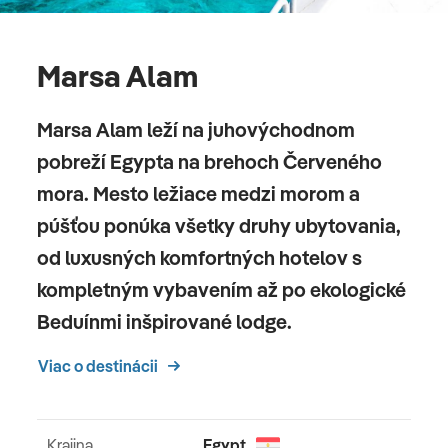
Marsa Alam
Marsa Alam leží na juhovýchodnom
pobreží Egypta na brehoch Červeného
mora. Mesto ležiace medzi morom a
púšťou ponúka všetky druhy ubytovania,
od luxusných komfortných hotelov s
kompletným vybavením až po ekologické
Beduínmi inšpirované lodge.
Viac o destinácii
Krajina
Egypt