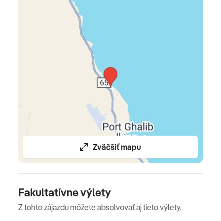
Zväčšiť mapu
Fakultatívne výlety
Z tohto zájazdu môžete absolvovať aj tieto výlety.