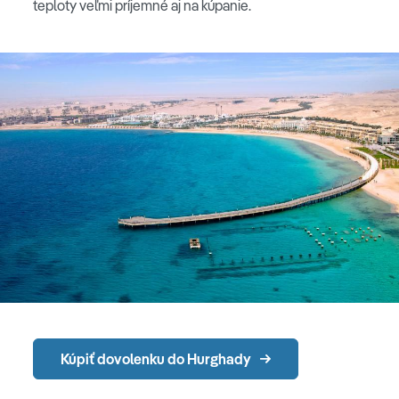
teploty veľmi príjemné aj na kúpanie.
Kúpiť dovolenku do Hurghady