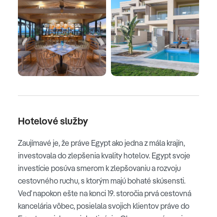
Hotelové služby
Zaujímavé je, že práve Egypt ako jedna z mála krajín,
investovala do zlepšenia kvality hotelov. Egypt svoje
investície posúva smerom k zlepšovaniu a rozvoju
cestovného ruchu, s ktorým majú bohaté skúsensti.
Veď napokon ešte na konci 19. storočia prvá cestovná
kancelária vôbec, posielala svojich klientov práve do