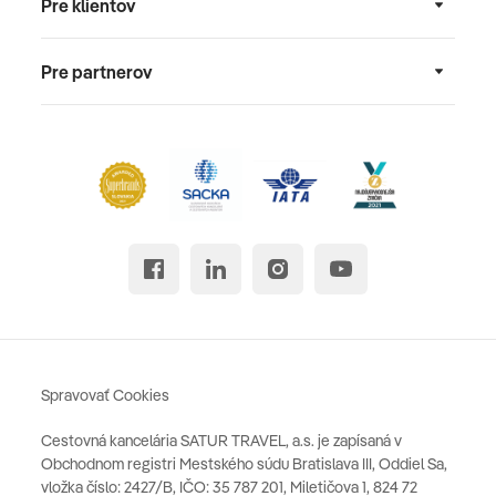
Pre klientov
Pre partnerov
Spravovať Cookies
Cestovná kancelária SATUR TRAVEL, a.s. je zapísaná v
Obchodnom registri Mestského súdu Bratislava III, Oddiel Sa,
vložka číslo: 2427/B, IČO: 35 787 201, Miletičova 1, 824 72