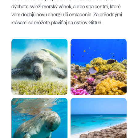
dýchate svieži morský vánok, alebo spa centrá, ktoré
vám dodajú novú energiu či omladenie. Za prírodnými
krásami sa môžete plaviť aj na ostrov Giftun.