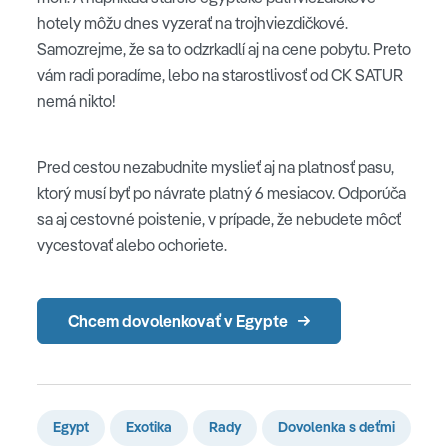
hotely môžu dnes vyzerať na trojhviezdičkové.
Samozrejme, že sa to odzrkadlí aj na cene pobytu. Preto
vám radi poradíme, lebo na starostlivosť od CK SATUR
nemá nikto!
Pred cestou nezabudnite myslieť aj na platnosť pasu,
ktorý musí byť po návrate platný 6 mesiacov. Odporúča
sa aj cestovné poistenie, v prípade, že nebudete môcť
vycestovať alebo ochoriete.
Chcem dovolenkovať v Egypte
Egypt
Exotika
Rady
Dovolenka s deťmi