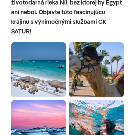
životodarná rieka Níl, bez ktorej by Egypt
ani nebol. Objavte túto fascinujúcu
krajinu s výnimočnými službami CK
SATUR!