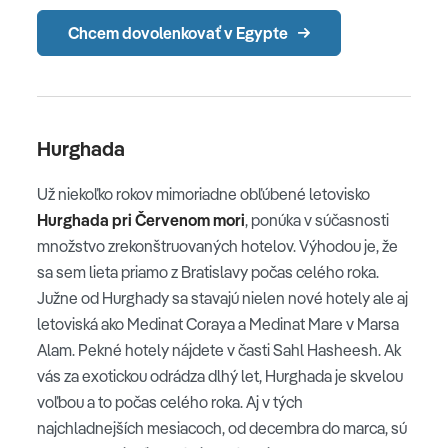
Chcem dovolenkovať v Egypte
Hurghada
Už niekoľko rokov mimoriadne obľúbené letovisko
Hurghada pri Červenom mori
, ponúka v súčasnosti
množstvo zrekonštruovaných hotelov. Výhodou je, že
sa sem lieta priamo z Bratislavy počas celého roka.
Južne od Hurghady sa stavajú nielen nové hotely ale aj
letoviská ako Medinat Coraya a Medinat Mare v Marsa
Alam. Pekné hotely nájdete v časti Sahl Hasheesh. Ak
vás za exotickou odrádza dlhý let, Hurghada je skvelou
voľbou a to počas celého roka. Aj v tých
najchladnejších mesiacoch, od decembra do marca, sú