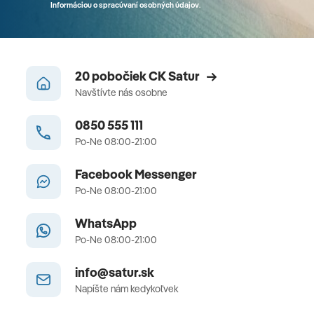
Informáciou o spracúvaní osobných údajov
.
20 pobočiek CK Satur
Navštívte nás osobne
0850 555 111
Po-Ne 08:00-21:00
Facebook Messenger
Po-Ne 08:00-21:00
WhatsApp
Po-Ne 08:00-21:00
info@satur.sk
Napíšte nám kedykoľvek