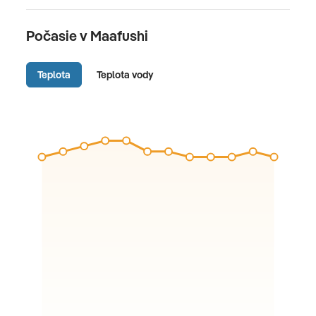
Počasie v Maafushi
Teplota
Teplota vody