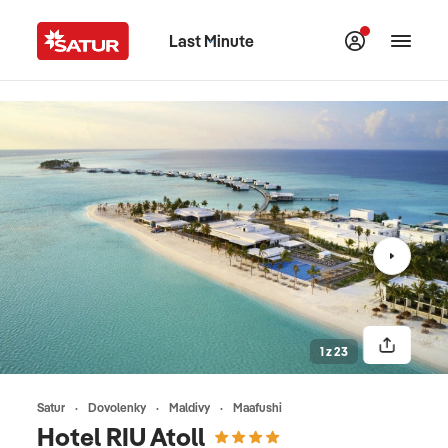
Last Minute
1 z 23
Satur
Dovolenky
Maldivy
Maafushi
Hotel RIU Atoll