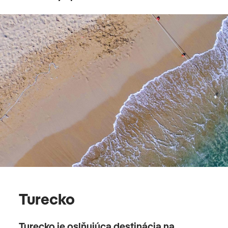
Turecko
Turecko je oslňujúca destinácia na