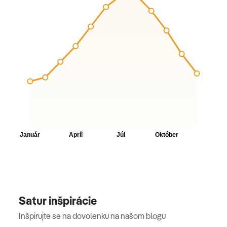
Satur inšpirácie
Inšpirujte se na dovolenku na našom blogu