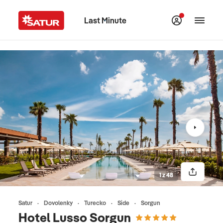
Last Minute
1 z 48
Satur
Dovolenky
Turecko
Side
Sorgun
Hotel Lusso Sorgun