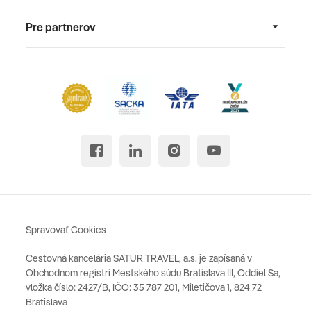
Pre partnerov
Spravovať Cookies
Cestovná kancelária SATUR TRAVEL, a.s. je zapísaná v
Obchodnom registri Mestského súdu Bratislava III, Oddiel Sa,
vložka číslo: 2427/B, IČO: 35 787 201, Miletičova 1, 824 72
Bratislava