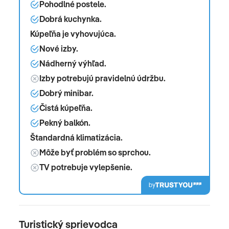
Pohodlné postele.
Dobrá kuchynka.
Kúpeľňa je vyhovujúca.
Nové izby.
Nádherný výhľad.
Izby potrebujú pravidelnú údržbu.
Dobrý minibar.
Čistá kúpeľňa.
Pekný balkón.
Štandardná klimatizácia.
Môže byť problém so sprchou.
TV potrebuje vylepšenie.
by
Turistický sprievodca