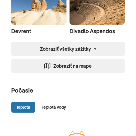
Devrent
Divadlo Aspendos
Zobraziť všetky zážitky
Zobraziť na mape
Počasie
Teplota
Teplota vody