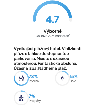
4.7
Výborné
Celkovo 2274 hodnotení
Vynikajúci plážový hotel. V blízkosti
pláže s ľahkou dostupnosťou
parkovania. Miesto s úžasnou
atmosférou. Fantastická obsluha.
Úžasná izba. Nádherná pláž.
78%
15%
Rodina
Solo
7%
Pre páry