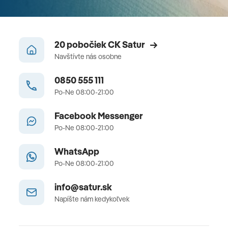
20 pobočiek CK Satur
Navštívte nás osobne
0850 555 111
Po-Ne 08:00-21:00
Facebook Messenger
Po-Ne 08:00-21:00
WhatsApp
Po-Ne 08:00-21:00
info@satur.sk
Napíšte nám kedykoľvek