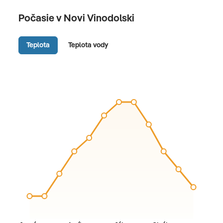
Počasie v Novi Vinodolski
Teplota
Teplota vody