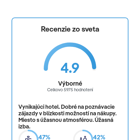
Recenzie zo sveta
4.9
Výborné
Celkovo 5975 hodnotení
Vynikajúci hotel. Dobré na poznávacie
zájazdy v blízkosti možností na nákupy.
Miesto s úžasnou atmosférou. Úžasná
izba.
47%
42%