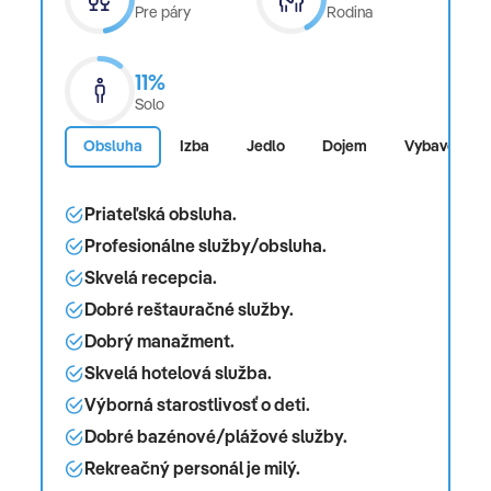
Pre páry
Rodina
11%
Solo
Obsluha
Izba
Jedlo
Dojem
Vybavenosť
Priateľská obsluha.
Profesionálne služby/obsluha.
Skvelá recepcia.
Dobré reštauračné služby.
Dobrý manažment.
Skvelá hotelová služba.
Výborná starostlivosť o deti.
Dobré bazénové/plážové služby.
Rekreačný personál je milý.