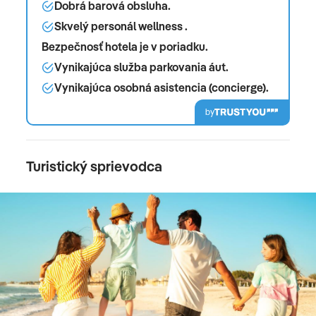
Dobrá barová obsluha.
Skvelý personál wellness .
Bezpečnosť hotela je v poriadku.
Vynikajúca služba parkovania áut.
Vynikajúca osobná asistencia (concierge).
by
Turistický sprievodca