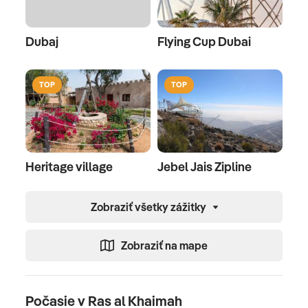
Dubaj
Flying Cup Dubai
TOP
TOP
Heritage village
Jebel Jais Zipline
Zobraziť všetky zážitky
Zobraziť na mape
Počasie v Ras al Khaimah