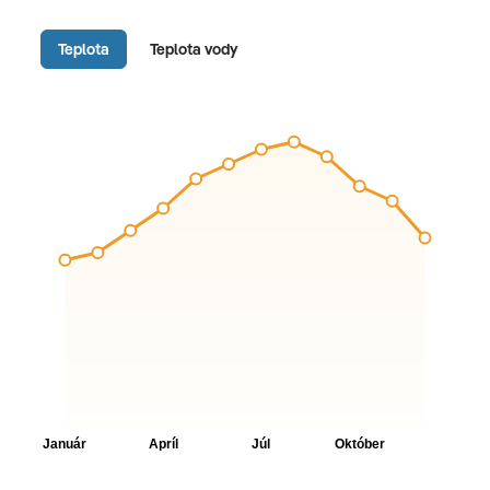
Teplota
Teplota vody